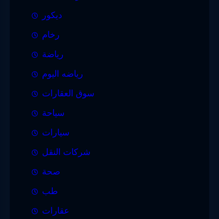
ديكور
رخام
رياضة
رياضه اليوم
سوق العقارات
سياحة
سيارات
شركات النقل
صحة
طب
عقارات