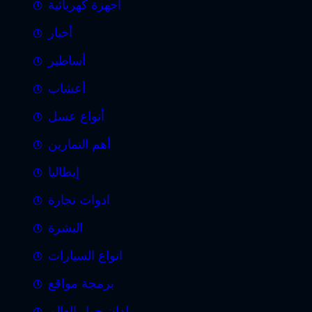
أجهزة كهربائية
أخبار
أساطير
أعشاب
أنواع عسل
أهم التمارين
إيطاليا
ادوات نجارة
البشرة
انواع السيارات
برمجة مواقع
بلدان حول العالم