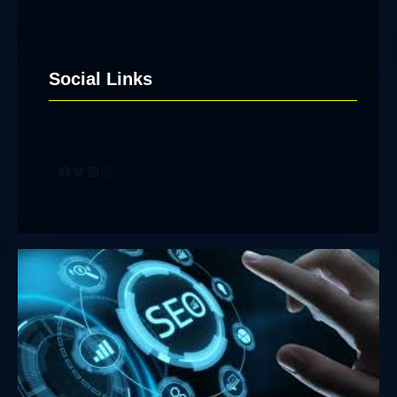
Social Links
Facebook
Twitter
LinkedIn
Instagram