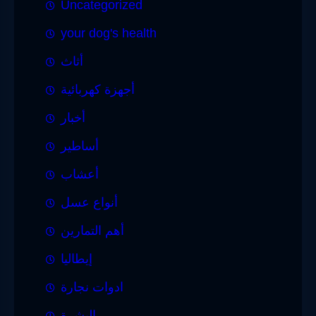
Uncategorized
your dog's health
أثاث
أجهزة كهربائية
أخبار
أساطير
أعشاب
أنواع عسل
أهم التمارين
إيطاليا
ادوات نجارة
البشرة