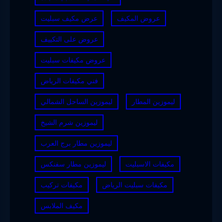
عروض المكيف
عرض مكيف سبليت
عروض على التكييف
عروض مكيفات سبليت
فني مكيفات الرياض
ليموزين المطار
ليموزين الساحل الشمالي
ليموزين شرم الشيخ
ليموزين مطار برج العرب
مكيفات الاسبليت
ليموزين مطار سفنكس
مكيفات سبليت الرياض
مكيفات تركيب
مكيف الملابس