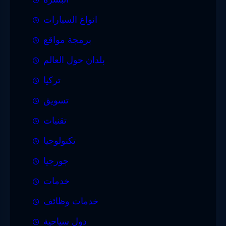
انواع السيارات
برمجة مواقع
بلدان حول العالم
تركيا
تسويق
تقنيات
تكنولوجيا
جورجيا
خدمات
خدمات وظائف
دول سياحية