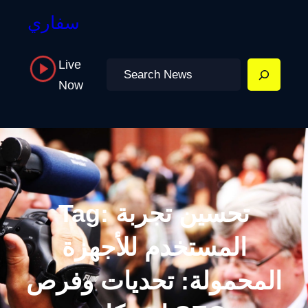
سفاري
Live
Search
Now
تحسين تجربة
Tag:
المستخدم للأجهزة
المحمولة: تحديات وفرص