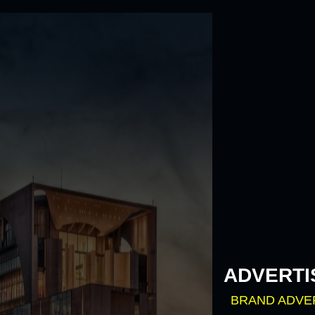
Skip
to
content
ADVERTI
BRAND ADVE