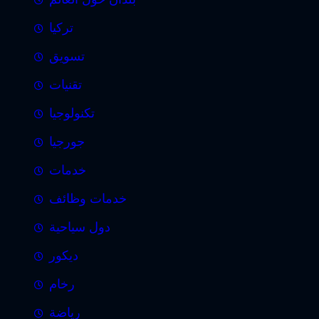
تركيا
تسويق
تقنيات
تكنولوجيا
جورجيا
خدمات
خدمات وظائف
دول سياحية
ديكور
رخام
رياضة