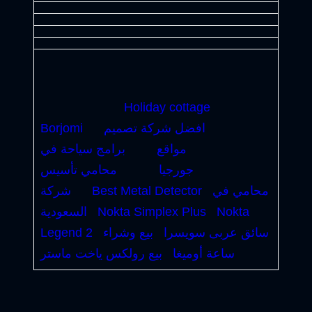
Holiday cottage
افضل شركة تصميم
Borjomi
مواقع
برامج سياحة في
جورجيا
محامي تأسيس
محامي في
Best Metal Detector
شركة
Nokta
Nokta Simplex Plus
السعودية
سائق عربى سويسرا
بيع وشراء
Legend 2
ساعة أوميغا
بيع رولكس ياخت ماستر