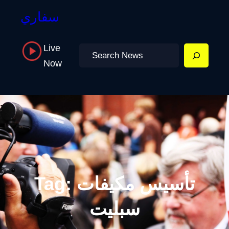
سفاري
Live
Search
Now
تأسيس مكيفات
Tag:
سبليت