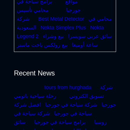
مواقع
برامج سياحة في
جورجيا
محامي تأسيس
محامي في
Best Metal Detector
شركة
Nokta
Nokta Simplex Plus
السعودية
سائق عربى سويسرا
بيع وشراء
Legend 2
ساعة أوميغا
بيع رولكس ياخت ماستر
Recent News
شركة
tours from hurghada
تسويق الكتروني
رحلة سياحية باتومي
جورجيا
شركة سياحة في جورجيا
افضل شركة
سياحة في جورجيا
شركة سياحة في
روسيا
برامج سياحة في جورجيا
سائق