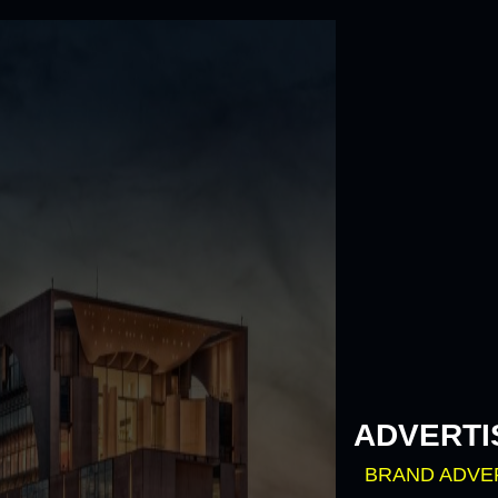
Skip
to
content
ADVERTI
BRAND ADVE