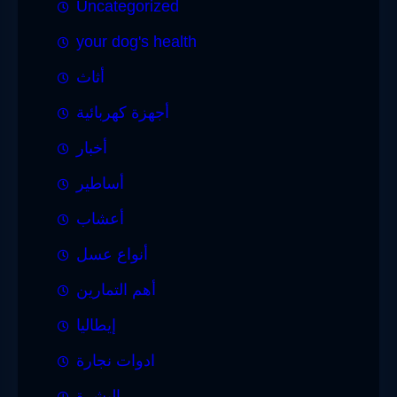
Uncategorized
your dog's health
أثاث
أجهزة كهربائية
أخبار
أساطير
أعشاب
أنواع عسل
أهم التمارين
إيطاليا
ادوات نجارة
البشرة