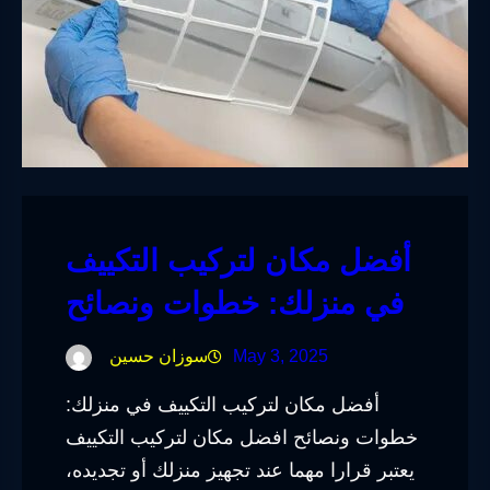
أفضل مكان لتركيب التكييف
في منزلك: خطوات ونصائح
May 3, 2025
سوزان حسين
أفضل مكان لتركيب التكييف في منزلك:
خطوات ونصائح افضل مكان لتركيب التكييف
يعتبر قرارا مهما عند تجهيز منزلك أو تجديده،