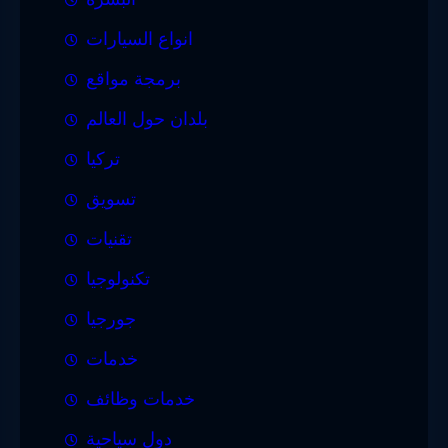
انواع السيارات
برمجة مواقع
بلدان حول العالم
تركيا
تسويق
تقنيات
تكنولوجيا
جورجيا
خدمات
خدمات وظائف
دول سياحية