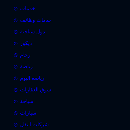
خدمات
خدمات وظائف
دول سياحية
ديكور
رخام
رياضة
رياضه اليوم
سوق العقارات
سياحة
سيارات
شركات النقل