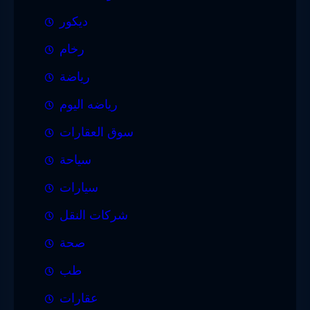
ديكور
رخام
رياضة
رياضه اليوم
سوق العقارات
سياحة
سيارات
شركات النقل
صحة
طب
عقارات