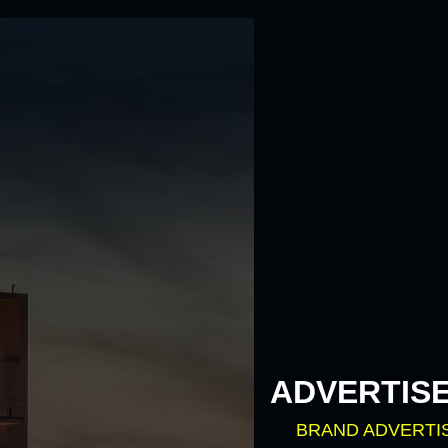
ADVERTIS
BRAND ADVERTI