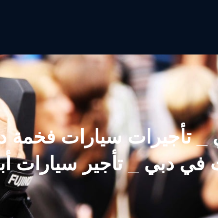
 _ تأجيرات سيارات فخمة دب
 في دبي _ تأجير سيارات أب