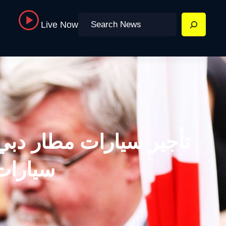
Search
Live Now
تأجير سيارات مطار دبي
سيارات