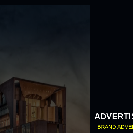
Skip
to
content
ADVERTI
BRAND ADVE