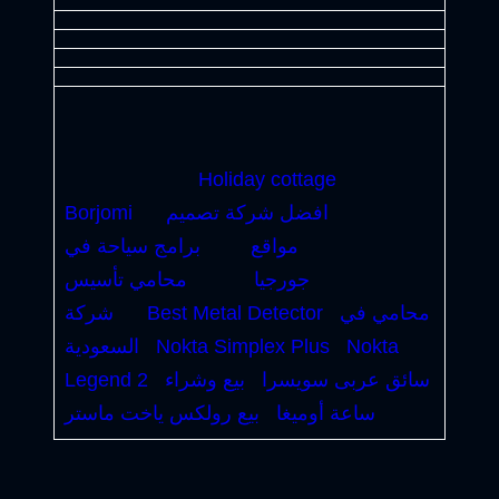
Holiday cottage
افضل شركة تصميم
Borjomi
مواقع
برامج سياحة في
جورجيا
محامي تأسيس
محامي في
Best Metal Detector
شركة
Nokta
Nokta Simplex Plus
السعودية
سائق عربى سويسرا
بيع وشراء
Legend 2
ساعة أوميغا
بيع رولكس ياخت ماستر