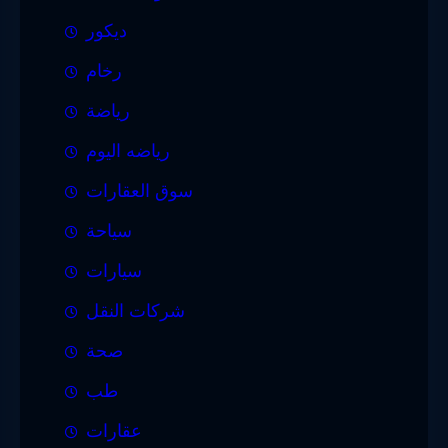
ديكور
رخام
رياضة
رياضه اليوم
سوق العقارات
سياحة
سيارات
شركات النقل
صحة
طب
عقارات