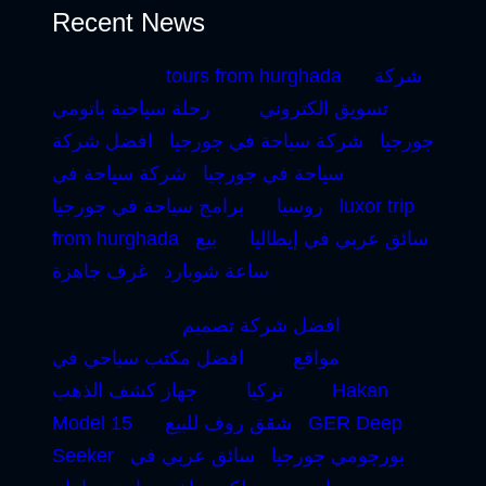
Recent News
شركة
tours from hurghada
تسويق الكتروني
رحلة سياحية باتومي
جورجيا
شركة سياحة في جورجيا
افضل شركة
سياحة في جورجيا
شركة سياحة في
luxor trip
روسيا
برامج سياحة في جورجيا
سائق عربي في إيطاليا
بيع
from hurghada
ساعة شوبارد
غرف جاهزة
افضل شركة تصميم
مواقع
افضل مكتب سياحي في
Hakan
تركيا
جهاز كشف الذهب
GER Deep
شقق روف للبيع
Model 15
بورجومي جورجيا
سائق عربي في
Seeker