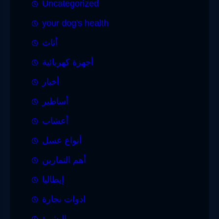
Uncategorized
your dog's health
أثاث
أجهزة كهربائية
أخبار
أساطير
أعشاب
أنواع عسل
أهم التمارين
إيطاليا
ادوات نجارة
البشرة