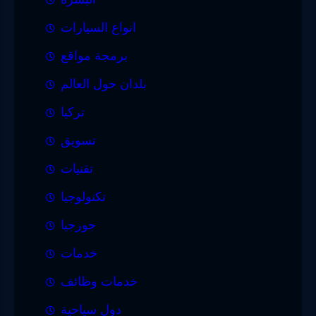
انواع السيارات
برمجة مواقع
بلدان حول العالم
تركيا
تسويق
تقنيات
تكنولوجيا
جورجيا
خدمات
خدمات وظائف
دول سياحية