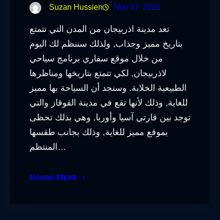
Suzan Hussien
Nov 17, 2021
تعد مدينة اذربيجان من المدن التي تتمتع
بتاريخ مميز وجذاب, ولذلك سننظم لك اليوم
من خلال موقع سفاري برنامج سياحي
لاذربيجان, لكي تتمتع بتاريخها ومناظرها
الطبيعية الخلابة. وسنجد أن السياحة بها مميز
للغاية, وذلك لأنها تقع في مدينة القوقاز والتي
توجد بين قارتي آسيا وأوربا, وهي بذلك تحظى
بموقع مميز للغاية, وذلك بجانب طقسها
المنتظم…
Know More