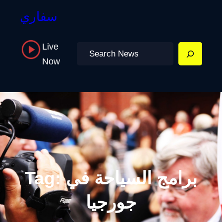
سفاري
Live
Search
Now
برامج السياحة في
Tag:
جورجيا