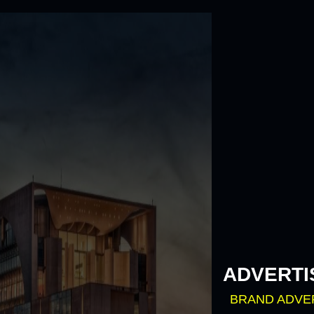
Skip
to
content
ADVERTI
BRAND ADVE