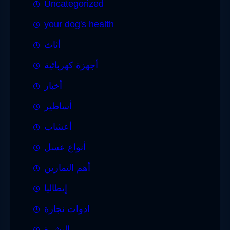
Uncategorized
your dog's health
أثاث
أجهزة كهربائية
أخبار
أساطير
أعشاب
أنواع عسل
أهم التمارين
إيطاليا
ادوات نجارة
البشرة