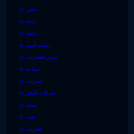
ديكور
رخام
رياضة
رياضه اليوم
سوق العقارات
سياحة
سيارات
شركات النقل
صحة
طب
عقارات