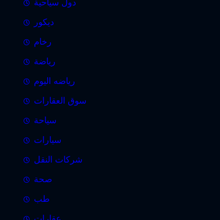
دول سياحية
ديكور
رخام
رياضة
رياضه اليوم
سوق العقارات
سياحة
سيارات
شركات النقل
صحة
طب
عقارات