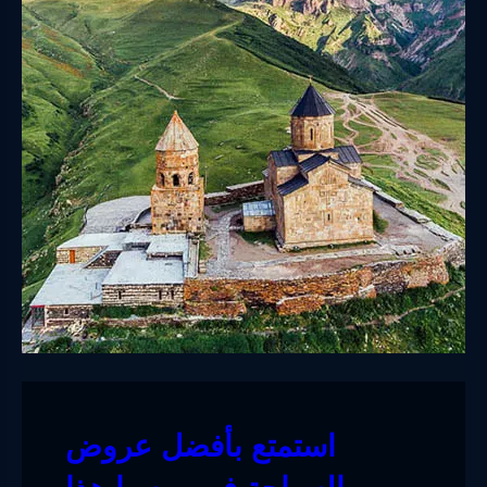
استمتع بأفضل عروض