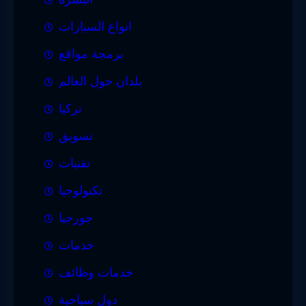
انواع السيارات
برمجة مواقع
بلدان حول العالم
تركيا
تسويق
تقنيات
تكنولوجيا
جورجيا
خدمات
خدمات وظائف
دول سياحية