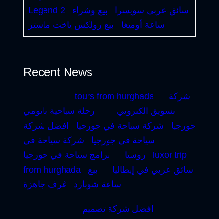
سائق عربى سويسرا
بيع وشراء
Legend 2
ساعة أوميغا
بيع رولكس ياخت ماستر
Recent News
شركة
tours from hurghada
تسويق الكتروني
رحلة سياحية باتومي
جورجيا
شركة سياحة في جورجيا
افضل شركة
سياحة في جورجيا
شركة سياحة في
luxor trip
روسيا
برامج سياحة في جورجيا
سائق عربي في إيطاليا
بيع
from hurghada
ساعة شوبارد
غرف جاهزة
افضل شركة تصميم