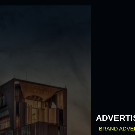
Skip
to
content
ADVERTI
BRAND ADVE