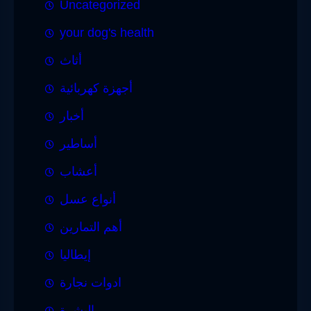
Uncategorized
your dog's health
أثاث
أجهزة كهربائية
أخبار
أساطير
أعشاب
أنواع عسل
أهم التمارين
إيطاليا
ادوات نجارة
البشرة