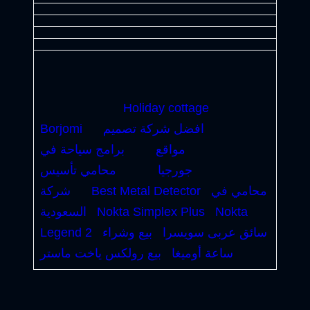
Holiday cottage
افضل شركة تصميم
Borjomi
مواقع
برامج سياحة في
جورجيا
محامي تأسيس
محامي في
Best Metal Detector
شركة
Nokta
Nokta Simplex Plus
السعودية
سائق عربى سويسرا
بيع وشراء
Legend 2
ساعة أوميغا
بيع رولكس ياخت ماستر