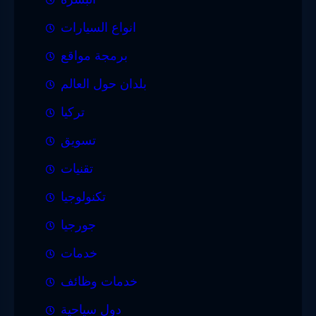
انواع السيارات
برمجة مواقع
بلدان حول العالم
تركيا
تسويق
تقنيات
تكنولوجيا
جورجيا
خدمات
خدمات وظائف
دول سياحية