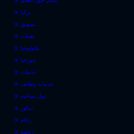
بلدان حول العالم
تركيا
تسويق
تقنيات
تكنولوجيا
جورجيا
خدمات
خدمات وظائف
دول سياحية
ديكور
رخام
رياضة