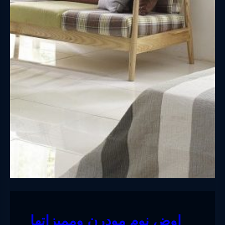
اوض نوم مودرن ومميزاتها