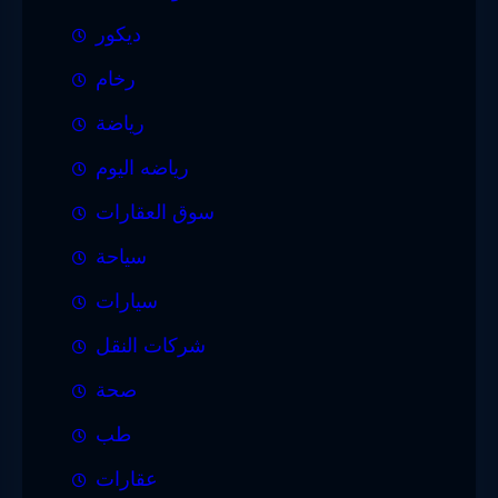
ديكور
رخام
رياضة
رياضه اليوم
سوق العقارات
سياحة
سيارات
شركات النقل
صحة
طب
عقارات