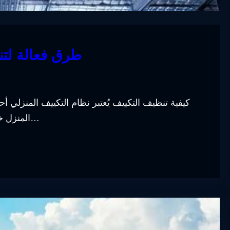
طرق فعالة لتن
كيفية تنظيف التكييف يُعتبر نظام التكييف المنزلي
المنزل خلال فصل الصيف الحار. ولكي يستمر هذا النظام في ال…