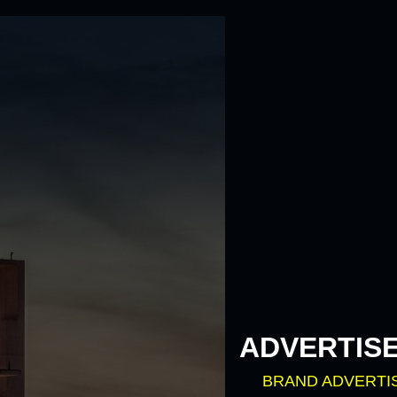
ADVERTIS
BRAND ADVERTI