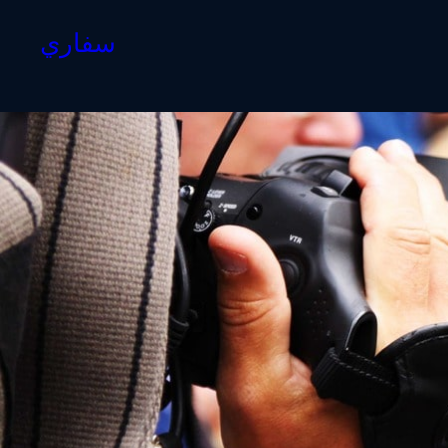
سفاري