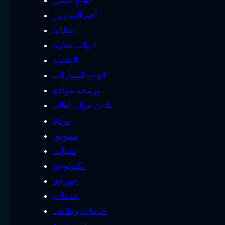
أهم التمارين
إيطاليا
ادوات نجارة
البشرة
انواع السيارات
برمجة مواقع
بلدان حول العالم
تركيا
تسويق
تقنيات
تكنولوجيا
جورجيا
خدمات
خدمات وظائف