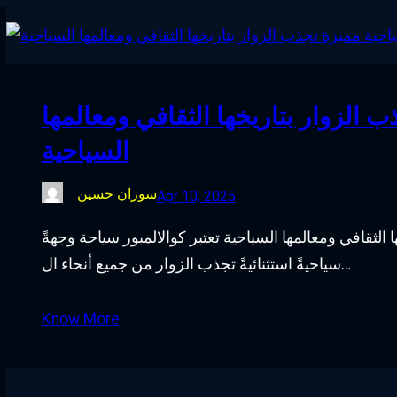
ب الزوار بتاريخها الثقافي ومعالمها
السياحية
سوزان حسين
Apr 10, 2025
 الثقافي ومعالمها السياحية تعتبر كوالالمبور سياحة وجهةً
سياحيةً استثنائيةً تجذب الزوار من جميع أنحاء ال…
Know More