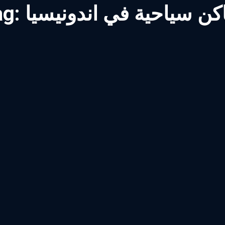
كن سياحية في اندونيسيا
ag: