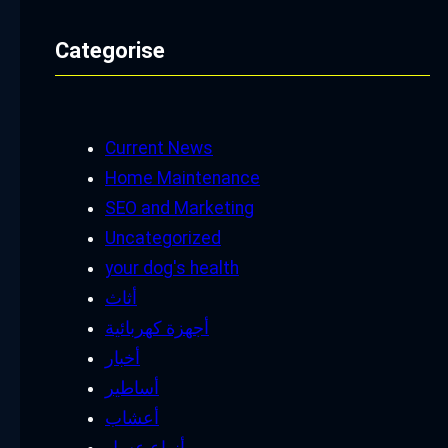
Categorise
Current News
Home Maintenance
SEO and Marketing
Uncategorized
your dog's health
أثاث
أجهزة كهربائية
أخبار
أساطير
أعشاب
أنواع عسل