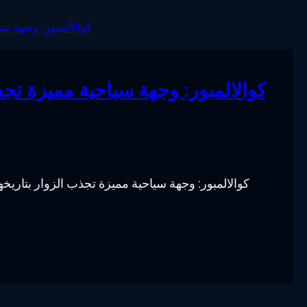
كوالالمبور: وجهة سياحية مميزة تجذ
كوالالمبور: وجهة سياحية مميزة تجذب الزوار بتاريخها