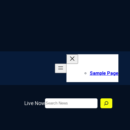
Sample Page
Search
Live Now