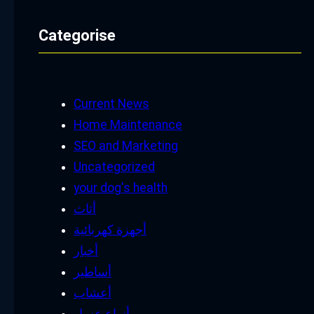
Categorise
Current News
Home Maintenance
SEO and Marketing
Uncategorized
your dog's health
أثاث
أجهزة كهربائية
أخبار
أساطير
أعشاب
أنواع عسل