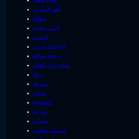
أهم التمارين
إيطاليا
ادوات نجارة
البشرة
انواع السيارات
برمجة مواقع
بلدان حول العالم
تركيا
تسويق
تقنيات
تكنولوجيا
جورجيا
خدمات
خدمات وظائف