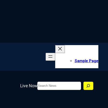
Sample Page
Search
Live Now