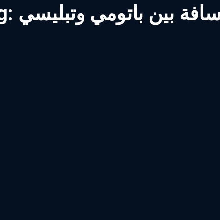
سافة بين باتومي وتبليسي
g: