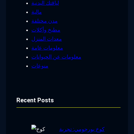
لياقتك البدنية
مالية
مدن مختلفة
مطبخ وأكلات
معدات المنزل
معلومات عامة
معلومات عن الحيوانات
منوعات
Recent Posts
كوخ بورجومي: تجربة