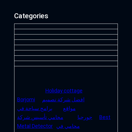
Categories
Holiday cottage
افضل شركة تصميم
Borjomi
مواقع
برامج سياحة في
Best
جورجيا
محامي تأسيس شركة
محامي في
Metal Detector