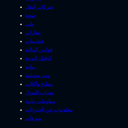
شركات النقل
صحة
طب
عقارات
فيتامينات
قوانين المالية
لياقتك البدنية
مالية
مدن مختلفة
مطبخ وأكلات
معدات المنزل
معلومات عامة
معلومات عن الحيوانات
منوعات