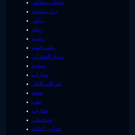
خدمات وظائف
دول سياحية
ديكور
رخام
رياضة
رياضه اليوم
سوق العقارات
سياحة
سيارات
شركات النقل
صحة
طب
عقارات
فيتامينات
قوانين المالية