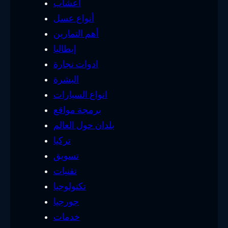
أعشاب
أنواع عسل
أهم التمارين
إيطاليا
ادوات نجارة
البشرة
انواع السيارات
برمجة مواقع
بلدان حول العالم
تركيا
تسويق
تقنيات
تكنولوجيا
جورجيا
خدمات