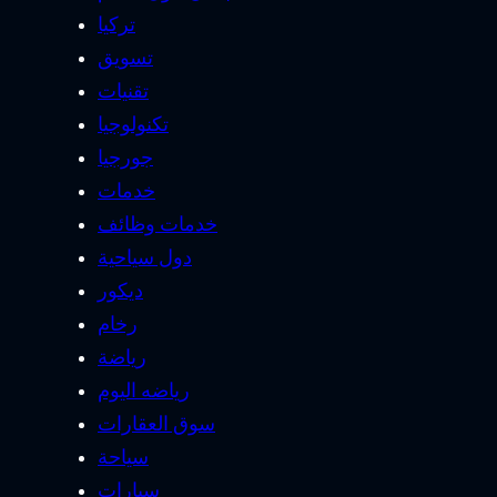
تركيا
تسويق
تقنيات
تكنولوجيا
جورجيا
خدمات
خدمات وظائف
دول سياحية
ديكور
رخام
رياضة
رياضه اليوم
سوق العقارات
سياحة
سيارات