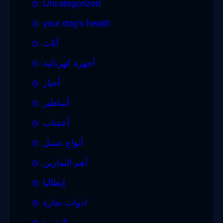
Uncategorized
your dog's health
أثاث
أجهزة كهربائية
أخبار
أساطير
أعشاب
أنواع عسل
أهم التمارين
إيطاليا
ادوات نجارة
البشرة