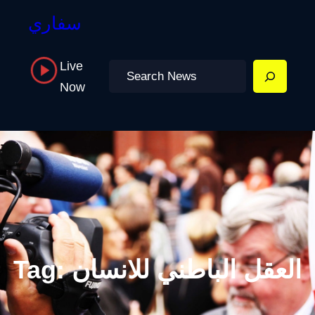
سفاري
Live
Search
Now
العقل الباطني للانسان
Tag: