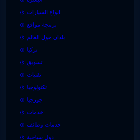
انواع السيارات
برمجة مواقع
بلدان حول العالم
تركيا
تسويق
تقنيات
تكنولوجيا
جورجيا
خدمات
خدمات وظائف
دول سياحية