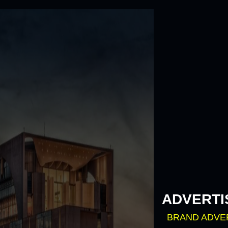
Skip
to
content
ADVERTI
BRAND ADVE