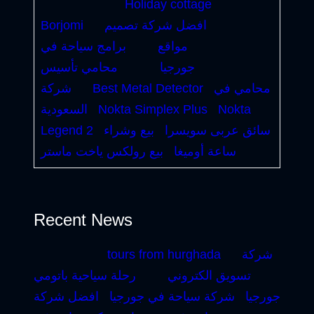
Holiday cottage
افضل شركة تصميم
Borjomi
مواقع
برامج سياحة في
جورجيا
محامي تأسيس
محامي في
Best Metal Detector
شركة
Nokta
Nokta Simplex Plus
السعودية
سائق عربى سويسرا
بيع وشراء
Legend 2
ساعة أوميغا
بيع رولكس ياخت ماستر
Recent News
شركة
tours from hurghada
تسويق الكتروني
رحلة سياحية باتومي
جورجيا
شركة سياحة في جورجيا
افضل شركة