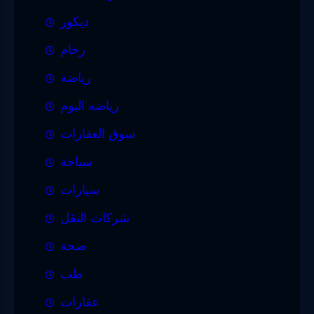
ديكور
رخام
رياضة
رياضه اليوم
سوق العقارات
سياحة
سيارات
شركات النقل
صحة
طب
عقارات