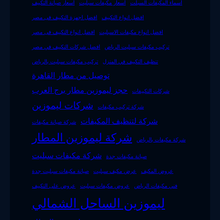
اسماء المكيفات السبلت
اسعار مكيفات سبليت
اسعار صيانة التكييف
افضل انواع التكييف
افضل اجهزة التكييف فى مصر
افضل انواع مكيفات الاسبليت
افضل انواع التكييف فى مصر
تركيب مكيفات سبليت الرياض
افضل شركات التكييف في مصر
تنظيف التكييف في المنزل
تركيب مكيفات سبليت بالرياض
توصيل من مطار القاهرة
حجز ليموزين مطار برج العرب
شركات التكييفات
شركات ليموزين
شركة تركيب مكيفات
شركة لتنظيف المكيفات
شركة صيانة مكيفات
شركة ليموزين المطار
شركة مكيفات بالرياض
شركة مكيفات سبليت
صيانة مكيفات جدة
عروض المكيف
عرض مكيف سبليت
صيانة مكيفات سبليت جدة
فني مكيفات الرياض
عروض مكيفات سبليت
عروض على التكييف
ليموزين الساحل الشمالي