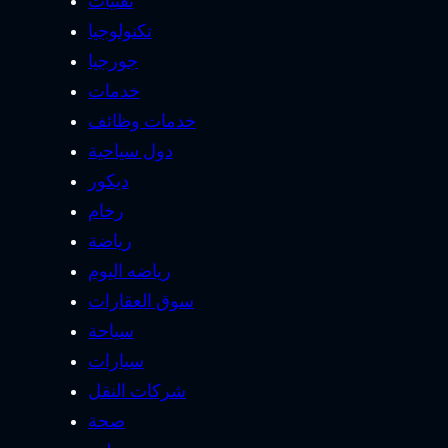
تقنيات
تكنولوجيا
جورجيا
خدمات
خدمات وظائف
دول سياحية
ديكور
رخام
رياضة
رياضه اليوم
سوق العقارات
سياحة
سيارات
شركات النقل
صحة