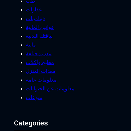
طب
عقارات
فيتامينات
قوانين المالية
لياقتك البدنية
مالية
مدن مختلفة
مطبخ وأكلات
معدات المنزل
معلومات عامة
معلومات عن الحيوانات
منوعات
Categories