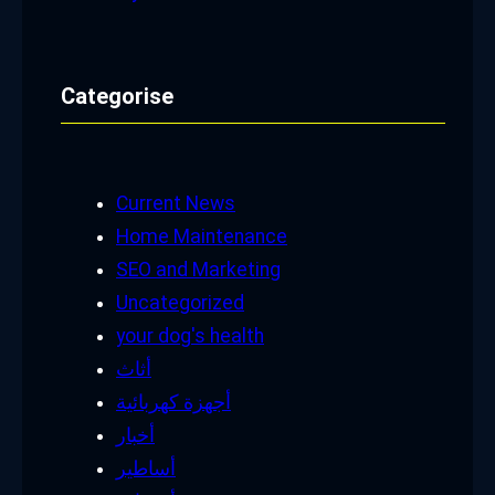
Categorise
Current News
Home Maintenance
SEO and Marketing
Uncategorized
your dog's health
أثاث
أجهزة كهربائية
أخبار
أساطير