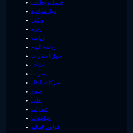
خدمات وظائف
دول سياحية
ديكور
رخام
رياضة
رياضه اليوم
سوق العقارات
سياحة
سيارات
شركات النقل
صحة
طب
عقارات
فيتامينات
قوانين المالية