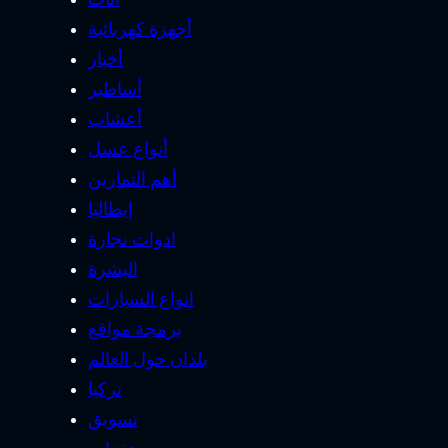
أجهزة كهربائية
أخبار
أساطير
أعشاب
أنواع عسل
أهم التمارين
إيطاليا
ادوات نجارة
البشرة
انواع السيارات
برمجة مواقع
بلدان حول العالم
تركيا
تسويق