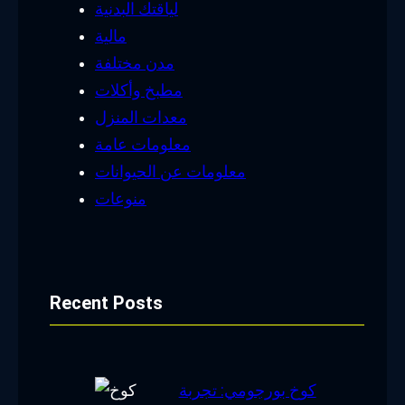
لياقتك البدنية
مالية
مدن مختلفة
مطبخ وأكلات
معدات المنزل
معلومات عامة
معلومات عن الحيوانات
منوعات
Recent Posts
كوخ بورجومي: تجربة