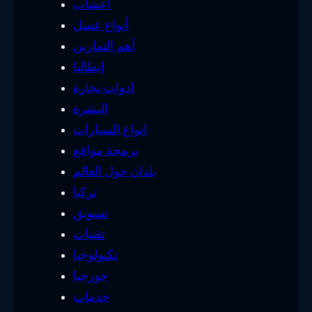
أعشاب
أنواع عسل
أهم التمارين
إيطاليا
ادوات نجارة
البشرة
انواع السيارات
برمجة مواقع
بلدان حول العالم
تركيا
تسويق
تقنيات
تكنولوجيا
جورجيا
خدمات