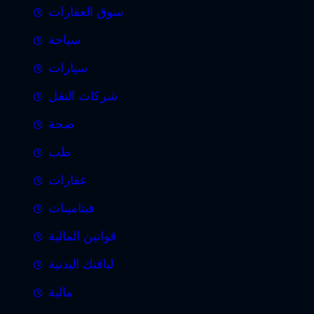
سوق العقارات
سياحة
سيارات
شركات النقل
صحة
طب
عقارات
فيتامينات
قوانين المالية
لياقتك البدنية
مالية