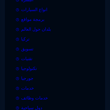
انواع السيارات
برمجة مواقع
بلدان حول العالم
تركيا
تسويق
تقنيات
تكنولوجيا
جورجيا
خدمات
خدمات وظائف
دول سياحية