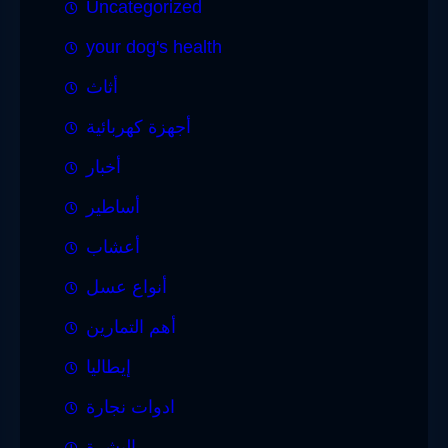
Uncategorized
your dog's health
أثاث
أجهزة كهربائية
أخبار
أساطير
أعشاب
أنواع عسل
أهم التمارين
إيطاليا
ادوات نجارة
البشرة