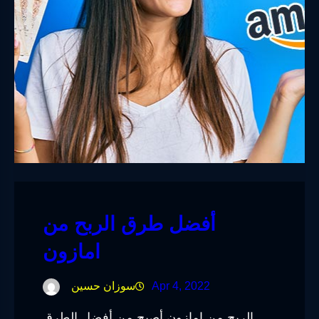
أفضل طرق الربح من
امازون
Apr 4, 2022
سوزان حسين
الربح من امازون أصبح من أفضل الطرق