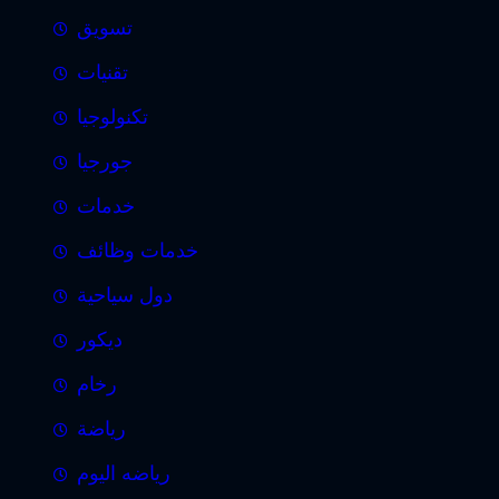
تسويق
تقنيات
تكنولوجيا
جورجيا
خدمات
خدمات وظائف
دول سياحية
ديكور
رخام
رياضة
رياضه اليوم