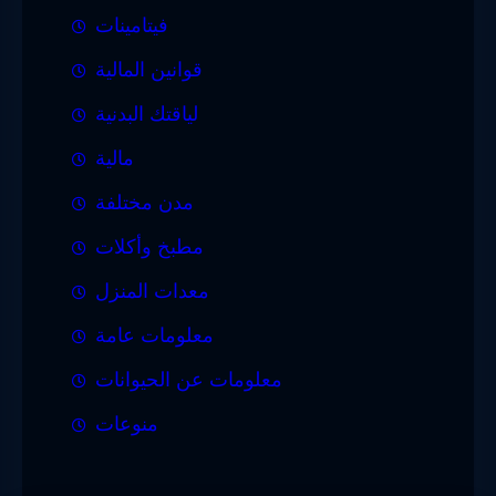
فيتامينات
قوانين المالية
لياقتك البدنية
مالية
مدن مختلفة
مطبخ وأكلات
معدات المنزل
معلومات عامة
معلومات عن الحيوانات
منوعات