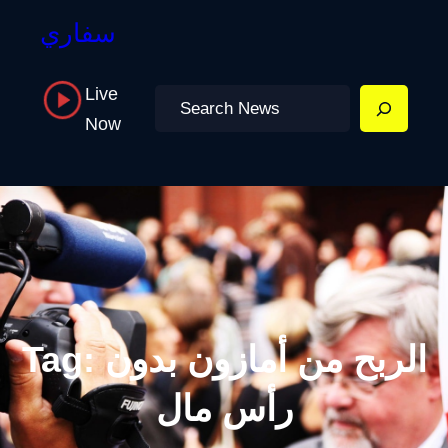
سفاري
Live
Search
Now
الربح من أمازون بدون
Tag:
رأس مال