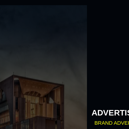
Skip
to
content
ADVERTI
BRAND ADVE