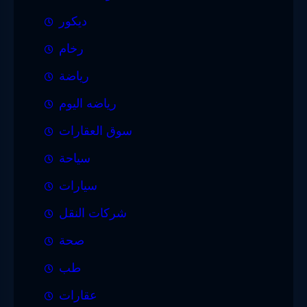
ديكور
رخام
رياضة
رياضه اليوم
سوق العقارات
سياحة
سيارات
شركات النقل
صحة
طب
عقارات