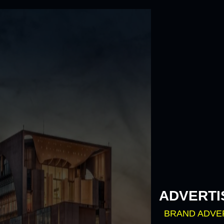
Skip
to
content
ADVERTI
BRAND ADVE