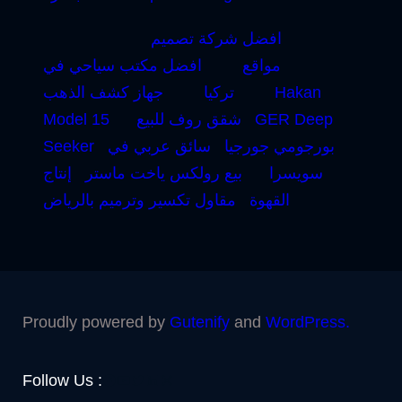
افضل شركة تصميم
مواقع
افضل مكتب سياحي في
Hakan
تركيا
جهاز كشف الذهب
GER Deep
شقق روف للبيع
Model 15
بورجومي جورجيا
سائق عربي في
Seeker
سويسرا
بيع رولكس ياخت ماستر
إنتاج
القهوة
مقاول تكسير وترميم بالرياض
Proudly powered by
Gutenify
and
WordPress.
Facebook
YouTube
Twitter
LinkedIn
Instagram
Follow Us :