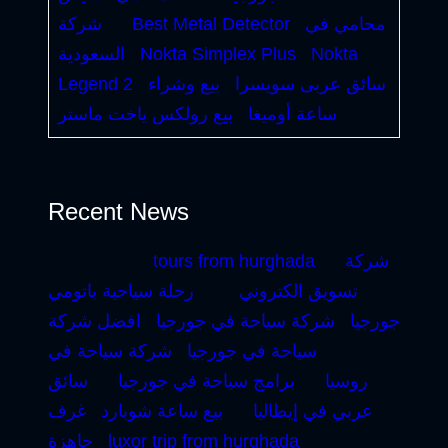
محامي في
Best Metal Detector
شركة
Nokta
Nokta Simplex Plus
السعودية
سائق عربى سويسرا
بيع وشراء
Legend 2
ساعة أوميغا
بيع رولكس ياخت ماستر
Recent News
شركة
tours from hurghada
تسويق الكتروني
رحلة سياحية باتومي
جورجيا
شركة سياحة في جورجيا
افضل شركة
سياحة في جورجيا
شركة سياحة في
روسيا
برامج سياحة في جورجيا
سائق
عربي في إيطاليا
بيع ساعة شوبارد
غرف
luxor trip from hurghada
جاهزة