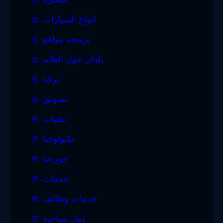
انواع السيارات
برمجة مواقع
بلدان حول العالم
تركيا
تسويق
تقنيات
تكنولوجيا
جورجيا
خدمات
خدمات وظائف
دول سياحية