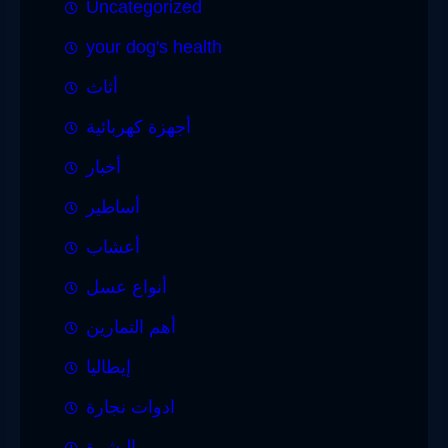
Uncategorized
your dog's health
أثاث
أجهزة كهربائية
أخبار
أساطير
أعشاب
أنواع عسل
أهم التمارين
إيطاليا
ادوات نجارة
البشرة