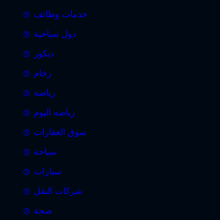
خدمات وظائف
دول سياحية
ديكور
رخام
رياضة
رياضه اليوم
سوق العقارات
سياحة
سيارات
شركات النقل
صحة