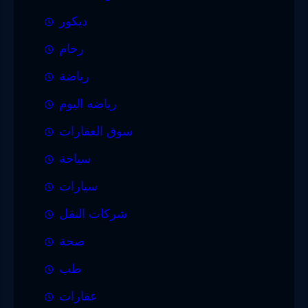
ديكور
رخام
رياضة
رياضه اليوم
سوق العقارات
سياحة
سيارات
شركات النقل
صحة
طب
عقارات