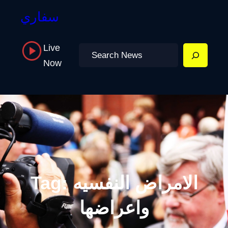
سفاري
Live
Search
Now
الامراض النفسيه
Tag:
واعراضها