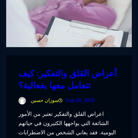
أعراض القلق والتفكير: كيف
تتعامل معها بفعالية؟
Aug 10, 2025
سوزان حسين
اعراض القلق والتفكير تعتبر من الأمور
الشائعة التي يواجهها الكثيرون في حياتهم
اليومية. فقد يعاني الشخص من الاضطرابات