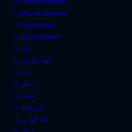
Home Maintenance
SEO and Marketing
Uncategorized
your dog's health
أثاث
أجهزة كهربائية
أخبار
أساطير
أعشاب
أنواع عسل
أهم التمارين
إيطاليا