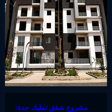
مشروع شقق تمليك جدة: