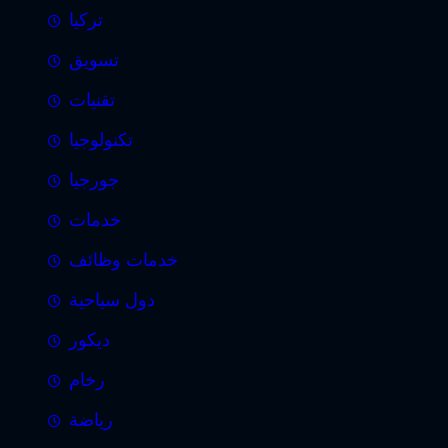
تركيا
تسويق
تقنيات
تكنولوجيا
جورجيا
خدمات
خدمات وظائف
دول سياحية
ديكور
رخام
رياضة