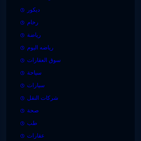
ديكور
رخام
رياضة
رياضه اليوم
سوق العقارات
سياحة
سيارات
شركات النقل
صحة
طب
عقارات