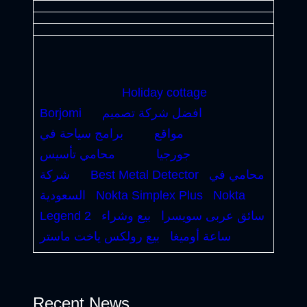
Holiday cottage
افضل شركة تصميم
Borjomi
مواقع
برامج سياحة في
جورجيا
محامي تأسيس
محامي في
Best Metal Detector
شركة
Nokta
Nokta Simplex Plus
السعودية
سائق عربى سويسرا
بيع وشراء
Legend 2
ساعة أوميغا
بيع رولكس ياخت ماستر
Recent News