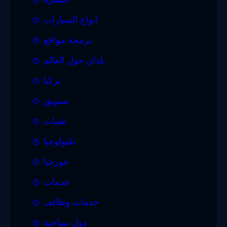
انواع السيارات
برمجة مواقع
بلدان حول العالم
تركيا
تسويق
تقنيات
تكنولوجيا
جورجيا
خدمات
خدمات وظائف
دول سياحية