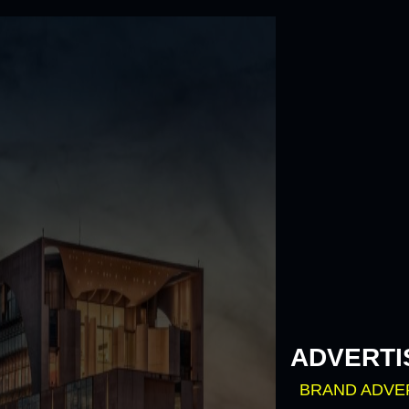
Skip
to
content
ADVERTI
BRAND ADVE