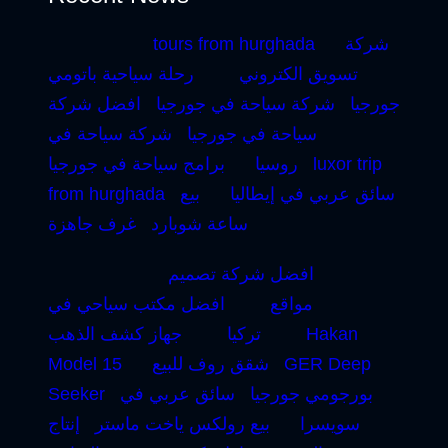
شركة
tours from hurghada
تسويق الكتروني
رحلة سياحية باتومي
جورجيا
شركة سياحة في جورجيا
افضل شركة
سياحة في جورجيا
شركة سياحة في
luxor trip
روسيا
برامج سياحة في جورجيا
سائق عربي في إيطاليا
بيع
from hurghada
ساعة شوبارد
غرف جاهزة
افضل شركة تصميم
مواقع
افضل مكتب سياحي في
Hakan
تركيا
جهاز كشف الذهب
GER Deep
شقق روف للبيع
Model 15
بورجومي جورجيا
سائق عربي في
Seeker
سويسرا
بيع رولكس ياخت ماستر
إنتاج