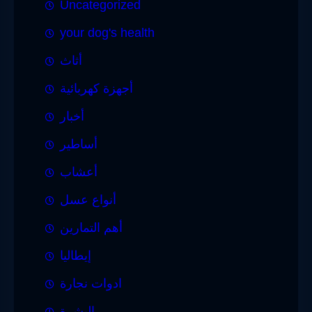
Uncategorized
your dog's health
أثاث
أجهزة كهربائية
أخبار
أساطير
أعشاب
أنواع عسل
أهم التمارين
إيطاليا
ادوات نجارة
البشرة