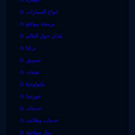
انواع السيارات
برمجة مواقع
بلدان حول العالم
تركيا
تسويق
تقنيات
تكنولوجيا
جورجيا
خدمات
خدمات وظائف
دول سياحية