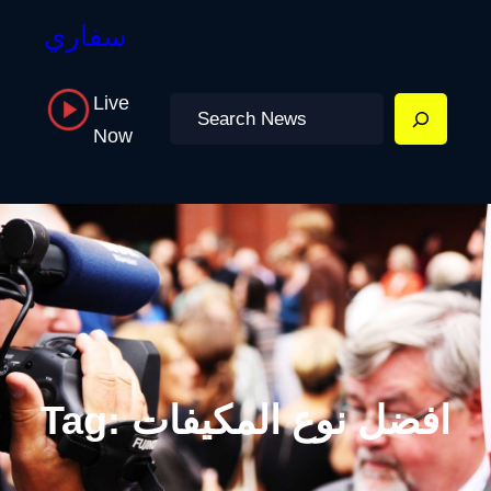
سفاري
Live
Search
Now
افضل نوع المكيفات
Tag: