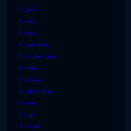
ديكور
رخام
رياضة
رياضه اليوم
سوق العقارات
سياحة
سيارات
شركات النقل
صحة
طب
عقارات