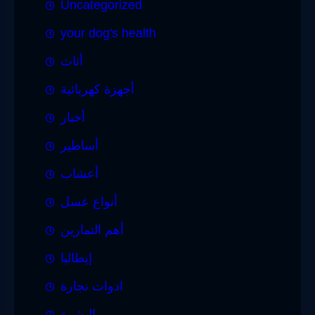
Uncategorized
your dog's health
أثاث
أجهزة كهربائية
أخبار
أساطير
أعشاب
أنواع عسل
أهم التمارين
إيطاليا
ادوات نجارة
البشرة