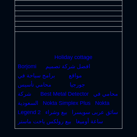
Holiday cottage
افضل شركة تصميم
Borjomi
مواقع
برامج سياحة في
جورجيا
محامي تأسيس
محامي في
Best Metal Detector
شركة
Nokta
Nokta Simplex Plus
السعودية
سائق عربى سويسرا
بيع وشراء
Legend 2
ساعة أوميغا
بيع رولكس ياخت ماستر