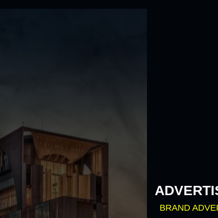
Skip
to
content
ADVERTI
BRAND ADVE