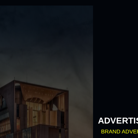
Skip
to
content
ADVERTI
BRAND ADVE