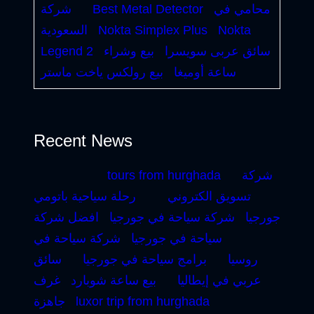
محامي في
Best Metal Detector
شركة
Nokta
Nokta Simplex Plus
السعودية
سائق عربى سويسرا
بيع وشراء
Legend 2
ساعة أوميغا
بيع رولكس ياخت ماستر
Recent News
شركة
tours from hurghada
تسويق الكتروني
رحلة سياحية باتومي
جورجيا
شركة سياحة في جورجيا
افضل شركة
سياحة في جورجيا
شركة سياحة في
روسيا
برامج سياحة في جورجيا
سائق
عربي في إيطاليا
بيع ساعة شوبارد
غرف
luxor trip from hurghada
جاهزة