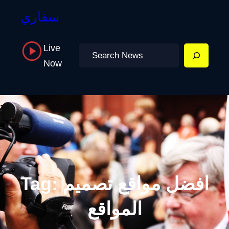
سفاري
Live
Search
Now
افضل مواقع تصميم
Tag:
المواقع