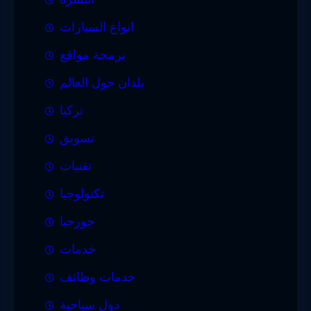
انواع السيارات
برمجة مواقع
بلدان حول العالم
تركيا
تسويق
تقنيات
تكنولوجيا
جورجيا
خدمات
خدمات وظائف
دول سياحية