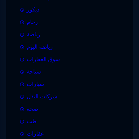
ديكور
رخام
رياضة
رياضه اليوم
سوق العقارات
سياحة
سيارات
شركات النقل
صحة
طب
عقارات