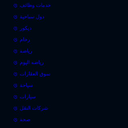
خدمات وظائف
دول سياحية
ديكور
رخام
رياضة
رياضه اليوم
سوق العقارات
سياحة
سيارات
شركات النقل
صحة