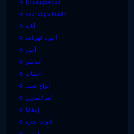
Uncategorized
your dog's health
أثاث
أجهزة كهربائية
أخبار
أساطير
أعشاب
أنواع عسل
أهم التمارين
إيطاليا
ادوات نجارة
البشرة