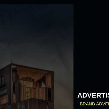
Skip
to
content
ADVERTI
BRAND ADVE