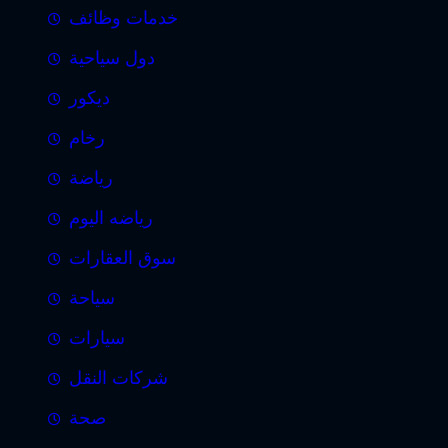
خدمات وظائف
دول سياحية
ديكور
رخام
رياضة
رياضه اليوم
سوق العقارات
سياحة
سيارات
شركات النقل
صحة