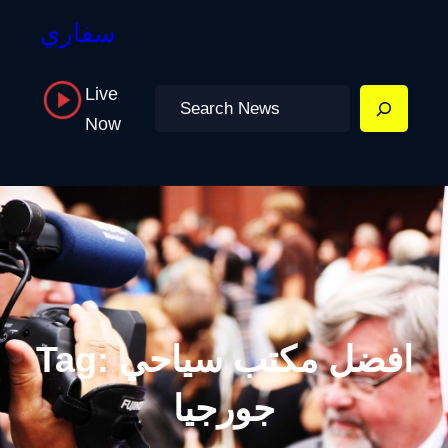
سفاري
Live
Search
Now
افضل مكتب سياحي
Tag:
جورجيا