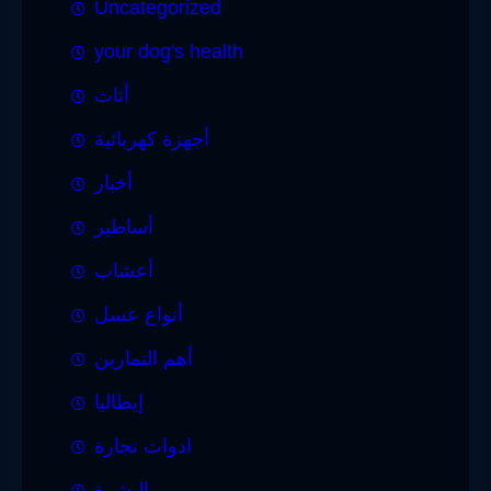
Uncategorized
your dog's health
أثاث
أجهزة كهربائية
أخبار
أساطير
أعشاب
أنواع عسل
أهم التمارين
إيطاليا
ادوات نجارة
البشرة