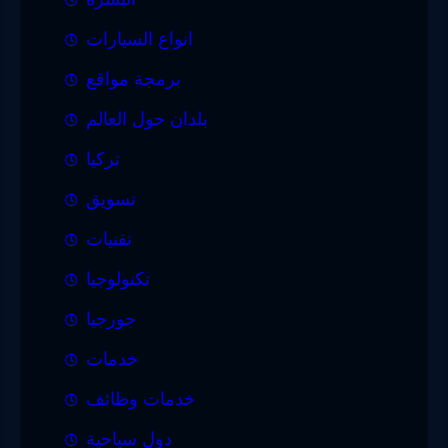
انواع السيارات
برمجة مواقع
بلدان حول العالم
تركيا
تسويق
تقنيات
تكنولوجيا
جورجيا
خدمات
خدمات وظائف
دول سياحية