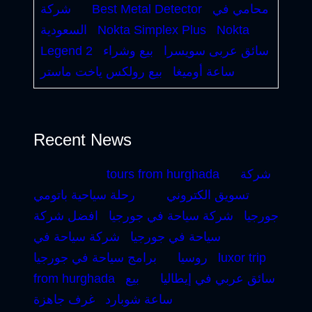
محامي في
Best Metal Detector
شركة
Nokta
Nokta Simplex Plus
السعودية
سائق عربى سويسرا
بيع وشراء
Legend 2
ساعة أوميغا
بيع رولكس ياخت ماستر
Recent News
شركة
tours from hurghada
تسويق الكتروني
رحلة سياحية باتومي
جورجيا
شركة سياحة في جورجيا
افضل شركة
سياحة في جورجيا
شركة سياحة في
luxor trip
روسيا
برامج سياحة في جورجيا
سائق عربي في إيطاليا
بيع
from hurghada
ساعة شوبارد
غرف جاهزة