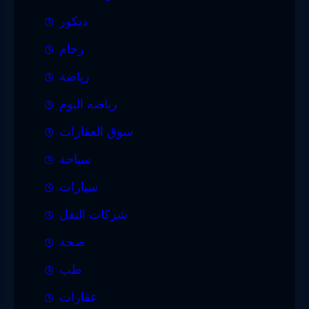
ديكور
رخام
رياضة
رياضه اليوم
سوق العقارات
سياحة
سيارات
شركات النقل
صحة
طب
عقارات