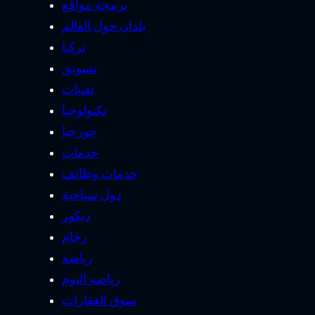
برمجة مواقع
بلدان حول العالم
تركيا
تسويق
تقنيات
تكنولوجيا
جورجيا
خدمات
خدمات وظائف
دول سياحية
ديكور
رخام
رياضة
رياضه اليوم
سوق العقارات