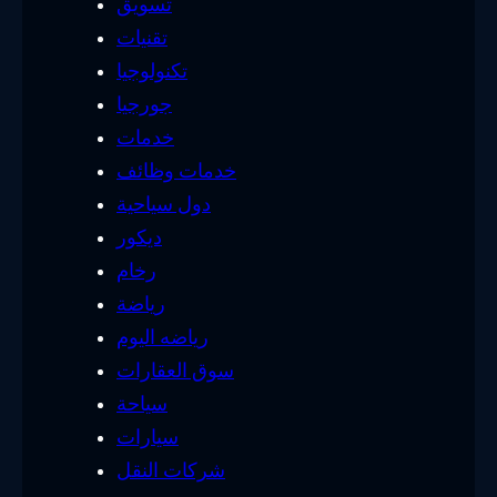
تسويق
تقنيات
تكنولوجيا
جورجيا
خدمات
خدمات وظائف
دول سياحية
ديكور
رخام
رياضة
رياضه اليوم
سوق العقارات
سياحة
سيارات
شركات النقل