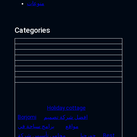
منوعات
Categories
Holiday cottage
افضل شركة تصميم
Borjomi
مواقع
برامج سياحة في
Best
جورجيا
محامي تأسيس شركة