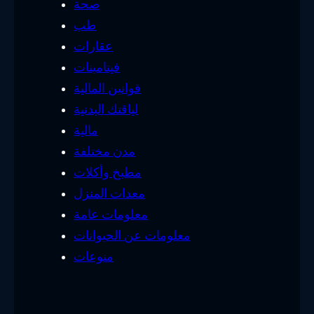
صحة
طب
عقارات
فيتامينات
قوانين المالية
لياقتك البدنية
مالية
مدن مختلفة
مطبخ وأكلات
معدات المنزل
معلومات عامة
معلومات عن الحيوانات
منوعات