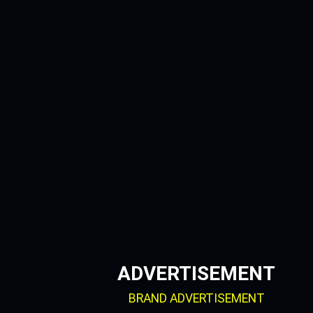
Skip
to
content
ADVERTISEMENT
BRAND ADVERTISEMENT