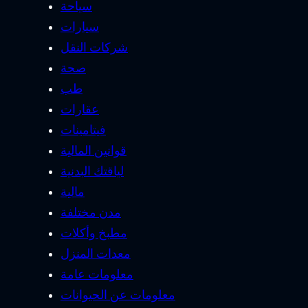
سياحة
سيارات
شركات النقل
صحة
طب
عقارات
فيتامينات
قوانين المالية
لياقتك البدنية
مالية
مدن مختلفة
مطبخ وأكلات
معدات المنزل
معلومات عامة
معلومات عن الحيوانات