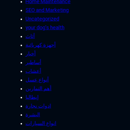
Home Maintenance
SEO and Marketing
Uncategorized
your dog's health
أثاث
أجهزة كهربائية
أخبار
أساطير
أعشاب
أنواع عسل
أهم التمارين
إيطاليا
ادوات نجارة
البشرة
انواع السيارات