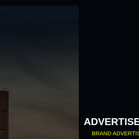
ADVERTIS
BRAND ADVERTI