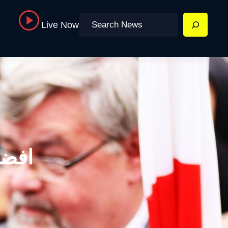
Search
Live Now
افضل