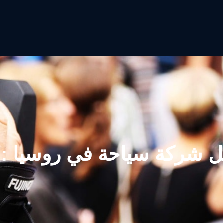
 شركة سياحة في روسيا
g: