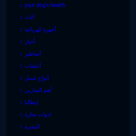
your dog's health
أثاث
أجهزة كهربائية
أخبار
أساطير
أعشاب
أنواع عسل
أهم التمارين
إيطاليا
ادوات نجارة
البشرة