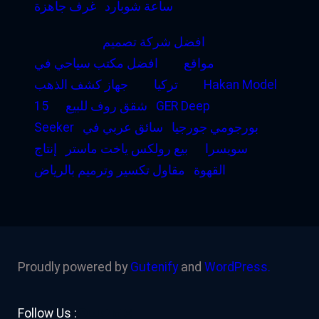
ساعة شوبارد
غرف جاهزة
افضل شركة تصميم
مواقع
افضل مكتب سياحي في
Hakan Model
تركيا
جهاز كشف الذهب
GER Deep
شقق روف للبيع
15
بورجومي جورجيا
سائق عربي في
Seeker
سويسرا
بيع رولكس ياخت ماستر
إنتاج
القهوة
مقاول تكسير وترميم بالرياض
Proudly powered by
Gutenify
and
WordPress.
Facebook
YouTube
Twitter
LinkedIn
Instagram
Follow Us :