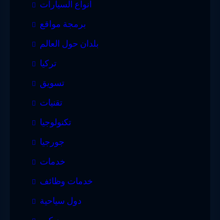
انواع السيارات
برمجة مواقع
بلدان حول العالم
تركيا
تسويق
تقنيات
تكنولوجيا
جورجيا
خدمات
خدمات وظائف
دول سياحية