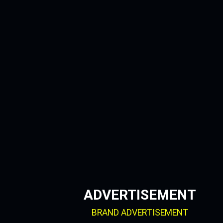
Skip
to
content
ADVERTISEMENT
BRAND ADVERTISEMENT