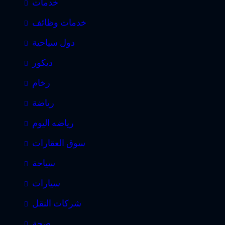
خدمات
خدمات وظائف
دول سياحية
ديكور
رخام
رياضة
رياضه اليوم
سوق العقارات
سياحة
سيارات
شركات النقل
صحة