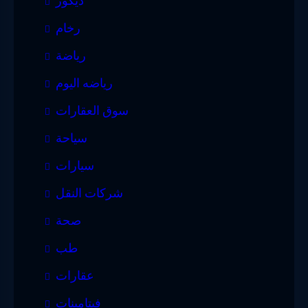
ديكور
رخام
رياضة
رياضه اليوم
سوق العقارات
سياحة
سيارات
شركات النقل
صحة
طب
عقارات
فيتامينات