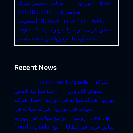
Best
جورجيا
محامي تأسيس شركة
محامي في
Metal Detector
Nokta
Nokta Simplex Plus
السعودية
سائق عربى سويسرا
بيع وشراء
Legend 2
ساعة أوميغا
بيع رولكس ياخت ماستر
Recent News
شركة
tours from hurghada
تسويق الكتروني
رحلة سياحية باتومي
جورجيا
شركة سياحة في جورجيا
افضل شركة
سياحة في جورجيا
شركة سياحة في
luxor trip
روسيا
برامج سياحة في جورجيا
سائق عربي في إيطاليا
بيع
from hurghada