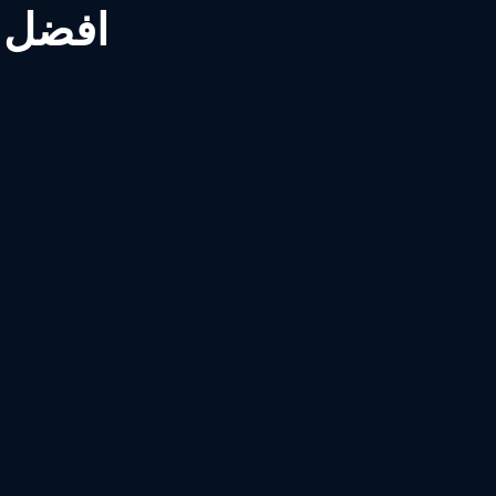
افضل ش