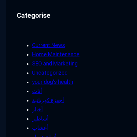
Categorise
Current News
Home Maintenance
SEO and Marketing
Uncategorized
your dog's health
أثاث
أجهزة كهربائية
أخبار
أساطير
أعشاب
أنواع عسل