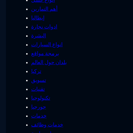
أهم التمارين
إيطاليا
ادوات نجارة
البشرة
انواع السيارات
برمجة مواقع
بلدان حول العالم
تركيا
تسويق
تقنيات
تكنولوجيا
جورجيا
خدمات
خدمات وظائف