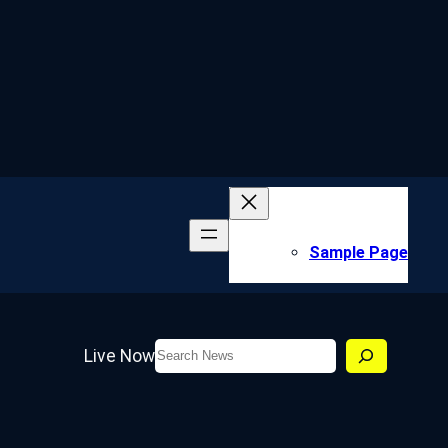
Sample Page
Search
Live Now