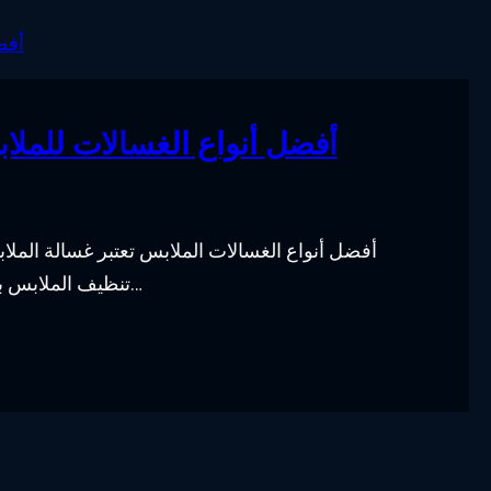
أفضل أنواع الغسالات للملاب
أفضل أنواع الغسالات الملابس تعتبر غسالة الم
تنظيف الملابس بشكل فعال وسريع. ولكن في ظل توفر العديد من الأنواع…