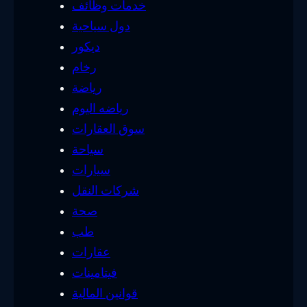
خدمات وظائف
دول سياحية
ديكور
رخام
رياضة
رياضه اليوم
سوق العقارات
سياحة
سيارات
شركات النقل
صحة
طب
عقارات
فيتامينات
قوانين المالية