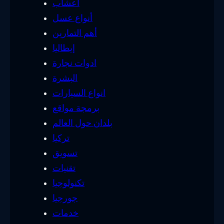
أعشاب
أنواع عسل
أهم التمارين
إيطاليا
ادوات نجارة
البشرة
انواع السيارات
برمجة مواقع
بلدان حول العالم
تركيا
تسويق
تقنيات
تكنولوجيا
جورجيا
خدمات