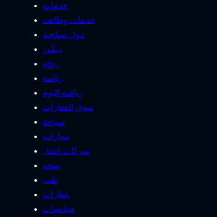
خدمات
خدمات وظائف
دول سياحية
ديكور
رخام
رياضة
رياضه اليوم
سوق العقارات
سياحة
سيارات
شركات النقل
صحة
طب
عقارات
فيتامينات