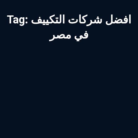
افضل شركات التكييف
Tag:
في مصر