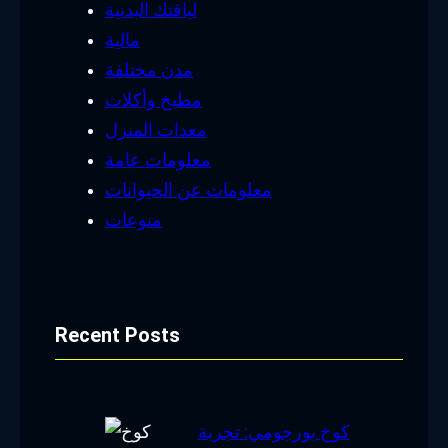
لياقتك البدنية
مالية
مدن مختلفة
مطبخ وأكلات
معدات المنزل
معلومات عامة
معلومات عن الحيوانات
منوعات
Recent Posts
كوخ بورجومي: تجربة