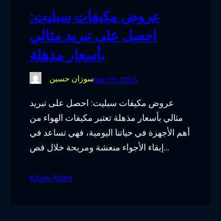
عروض مكيفات سبليت:
احصل على تبريد مثالي
بأسعار مذهلة
سوزان حسين
Apr 29, 2025
عروض مكيفات سبليت: احصل على تبريد
مثالي بأسعار مذهلة تعتبر مكيفات الهواء من
أهم الأجهزة في حياتنا اليومية، فهي تساعد في
إبقاء الأجواء منعشة ومريحة خلال فص…
Know More