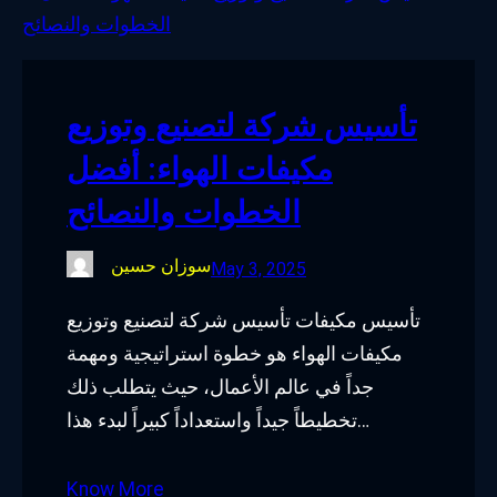
o
e
d
g
o
r
I
r
k
n
a
تأسيس شركة لتصنيع وتوزيع
m
مكيفات الهواء: أفضل
الخطوات والنصائح
سوزان حسين
May 3, 2025
تأسيس مكيفات تأسيس شركة لتصنيع وتوزيع
مكيفات الهواء هو خطوة استراتيجية ومهمة
جداً في عالم الأعمال، حيث يتطلب ذلك
تخطيطاً جيداً واستعداداً كبيراً لبدء هذا…
Know More