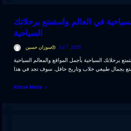
احية في العالم واستمتع برحلاتك
السياحية
Jul 7, 2025
سوزان حسين
تع برحلاتك السياحية بأجمل المواقع والمعالم السياحية
Know More