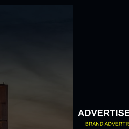
ADVERTIS
BRAND ADVERTI