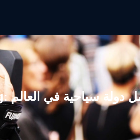
 دولة سياحية في العالم
g: