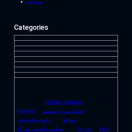
منوعات
Categories
Holiday cottage
افضل شركة تصميم
Borjomi
مواقع
برامج سياحة في
Best
جورجيا
محامي تأسيس شركة