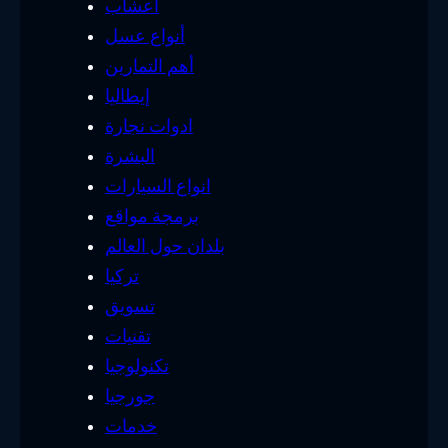
أعشاب
أنواع عسل
أهم التمارين
إيطاليا
ادوات نجارة
البشرة
انواع السيارات
برمجة مواقع
بلدان حول العالم
تركيا
تسويق
تقنيات
تكنولوجيا
جورجيا
خدمات