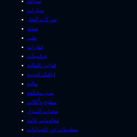
سياحة
سيارات
شركات النقل
صحة
طب
عقارات
فيتامينات
قوانين المالية
لياقتك البدنية
مالية
مدن مختلفة
مطبخ وأكلات
معدات المنزل
معلومات عامة
معلومات عن الحيوانات