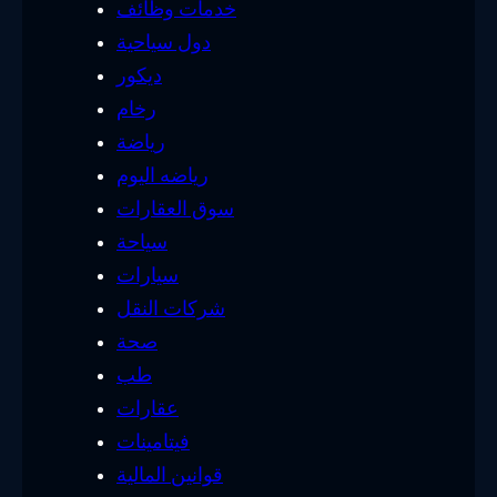
خدمات وظائف
دول سياحية
ديكور
رخام
رياضة
رياضه اليوم
سوق العقارات
سياحة
سيارات
شركات النقل
صحة
طب
عقارات
فيتامينات
قوانين المالية