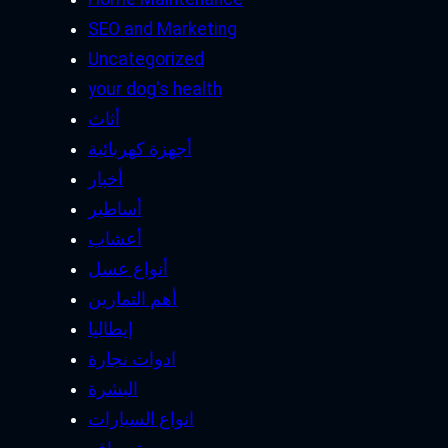
SEO and Marketing
Uncategorized
your dog's health
أثاث
أجهزة كهربائية
أخبار
أساطير
أعشاب
أنواع عسل
أهم التمارين
إيطاليا
ادوات نجارة
البشرة
انواع السيارات