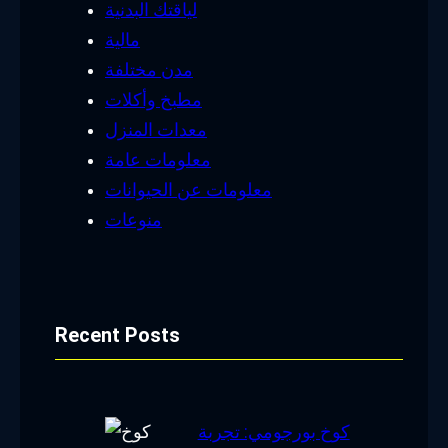
لياقتك البدنية
مالية
مدن مختلفة
مطبخ وأكلات
معدات المنزل
معلومات عامة
معلومات عن الحيوانات
منوعات
Recent Posts
كوخ بورجومي: تجربة