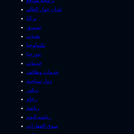
برمجة مواقع
بلدان حول العالم
تركيا
تسويق
تقنيات
تكنولوجيا
جورجيا
خدمات
خدمات وظائف
دول سياحية
ديكور
رخام
رياضة
رياضه اليوم
سوق العقارات