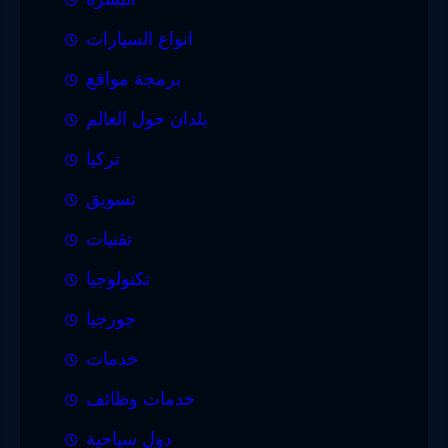
انواع السيارات
برمجة مواقع
بلدان حول العالم
تركيا
تسويق
تقنيات
تكنولوجيا
جورجيا
خدمات
خدمات وظائف
دول سياحية