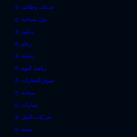
خدمات وظائف
دول سياحية
ديكور
رخام
رياضة
رياضه اليوم
سوق العقارات
سياحة
سيارات
شركات النقل
صحة