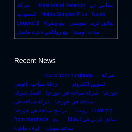
محامي في
Best Metal Detector
شركة
Nokta
Nokta Simplex Plus
السعودية
سائق عربى سويسرا
بيع وشراء
Legend 2
ساعة أوميغا
بيع رولكس ياخت ماستر
Recent News
شركة
tours from hurghada
تسويق الكتروني
رحلة سياحية باتومي
جورجيا
شركة سياحة في جورجيا
افضل شركة
سياحة في جورجيا
شركة سياحة في
luxor trip
روسيا
برامج سياحة في جورجيا
سائق عربي في إيطاليا
بيع
from hurghada
ساعة شوبارد
غرف جاهزة