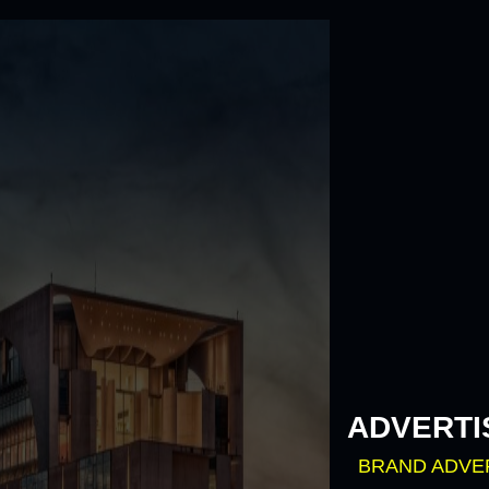
Skip
to
content
ADVERTI
BRAND ADVE