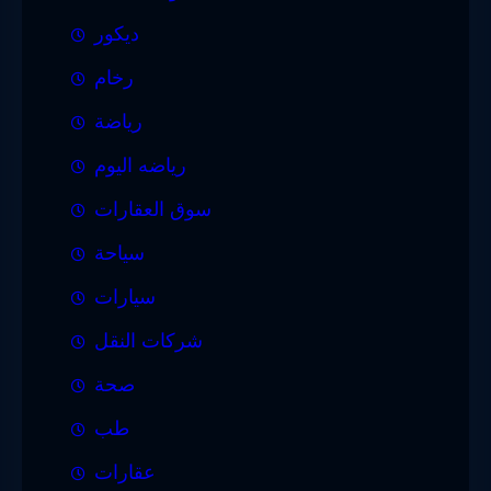
ديكور
رخام
رياضة
رياضه اليوم
سوق العقارات
سياحة
سيارات
شركات النقل
صحة
طب
عقارات