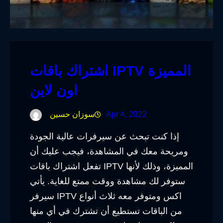
اشتراك باقات IPTV المميزة
اون لاين
Apr 4, 2022
سوزان حسين
إذا كنت تبحث عن سيرفرات عالية الجودة
ومريحة معك في المشاهدة، فيجب عليك أن
تفعل اشتراك باقات IPTV المميزة، وذلك لأنها
ستوفر لك مشاهدة ووقت ممتع للغاية. يأتي
سيرفر IPTV اكس ومتوفر معه ثلاث أنواع
من الباقات تستطيع أن تشترك في أي منها