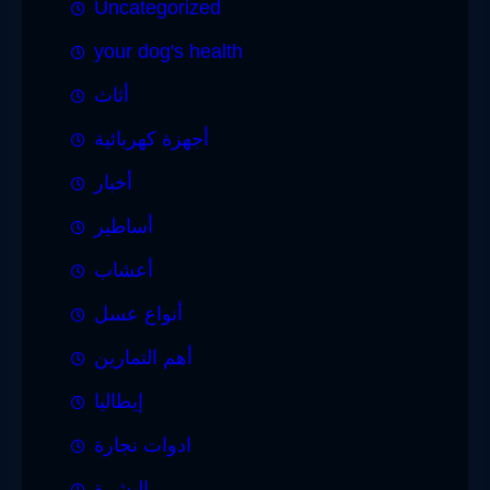
Uncategorized
your dog's health
أثاث
أجهزة كهربائية
أخبار
أساطير
أعشاب
أنواع عسل
أهم التمارين
إيطاليا
ادوات نجارة
البشرة