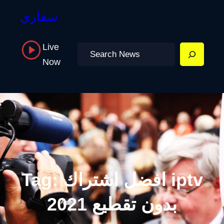
سفاري
Live
Search
Now
افضل اشتراك iptv
Tag:
بدون تقطيع 2021