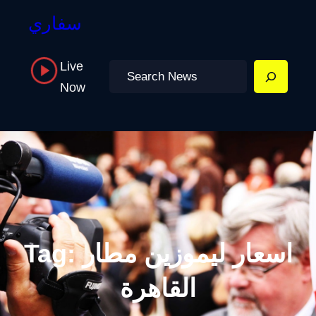
سفاري
Live
Search
Now
اسعار ليموزين مطار
Tag:
القاهرة