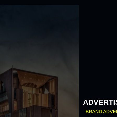
Skip
to
content
ADVERTI
BRAND ADVE