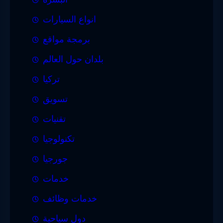
انواع السيارات
برمجة مواقع
بلدان حول العالم
تركيا
تسويق
تقنيات
تكنولوجيا
جورجيا
خدمات
خدمات وظائف
دول سياحية