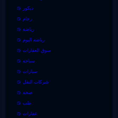
ديكور
رخام
رياضة
رياضه اليوم
سوق العقارات
سياحة
سيارات
شركات النقل
صحة
طب
عقارات