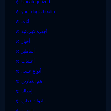
Uncategorized
your dog's health
أثاث
أجهزة كهربائية
أخبار
أساطير
أعشاب
أنواع عسل
أهم التمارين
إيطاليا
ادوات نجارة
البشرة