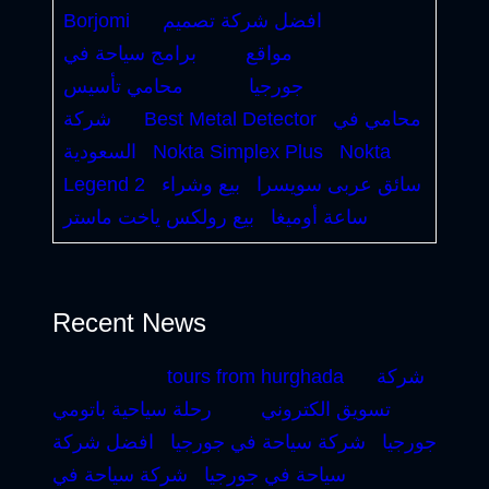
افضل شركة تصميم
Borjomi
مواقع
برامج سياحة في
جورجيا
محامي تأسيس
محامي في
Best Metal Detector
شركة
Nokta
Nokta Simplex Plus
السعودية
سائق عربى سويسرا
بيع وشراء
Legend 2
ساعة أوميغا
بيع رولكس ياخت ماستر
Recent News
شركة
tours from hurghada
تسويق الكتروني
رحلة سياحية باتومي
جورجيا
شركة سياحة في جورجيا
افضل شركة
سياحة في جورجيا
شركة سياحة في