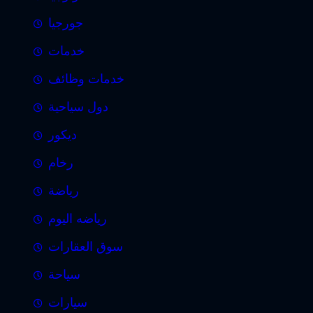
جورجيا
خدمات
خدمات وظائف
دول سياحية
ديكور
رخام
رياضة
رياضه اليوم
سوق العقارات
سياحة
سيارات