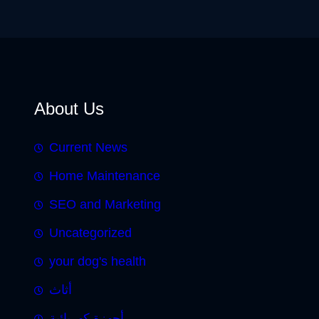
About Us
Current News
Home Maintenance
SEO and Marketing
Uncategorized
your dog's health
أثاث
أجهزة كهربائية