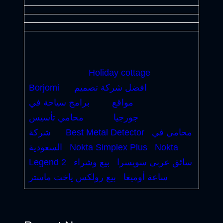
Holiday cottage
افضل شركة تصميم
Borjomi
مواقع
برامج سياحة في
جورجيا
محامي تأسيس
محامي في
Best Metal Detector
شركة
Nokta
Nokta Simplex Plus
السعودية
سائق عربى سويسرا
بيع وشراء
Legend 2
ساعة أوميغا
بيع رولكس ياخت ماستر