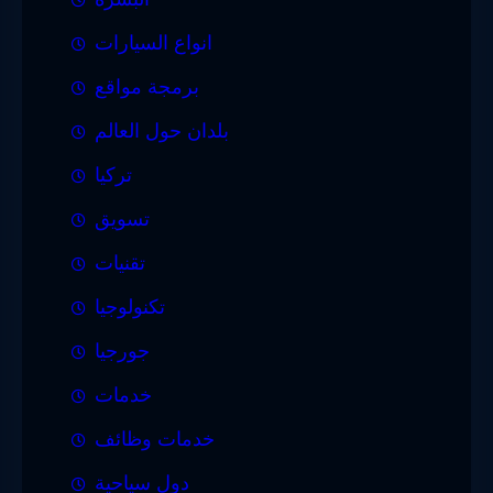
انواع السيارات
برمجة مواقع
بلدان حول العالم
تركيا
تسويق
تقنيات
تكنولوجيا
جورجيا
خدمات
خدمات وظائف
دول سياحية