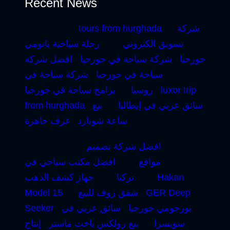
Recent News
شركة
tours from hurghada
تسويق الكتروني
رحلة سياحية باتومي
جورجيا
شركة سياحة في جورجيا
افضل شركة
سياحة في جورجيا
شركة سياحة في
luxor trip
روسيا
برامج سياحة في جورجيا
سائق عربي في إيطاليا
بيع
from hurghada
ساعة شوبارد
غرف جاهزة
افضل شركة تصميم
مواقع
افضل مكتب سياحي في
Hakan
تركيا
جهاز كشف الذهب
GER Deep
شقق روف للبيع
Model 15
بورجومي جورجيا
سائق عربي في
Seeker
سويسرا
بيع رولكس ياخت ماستر
إنتاج