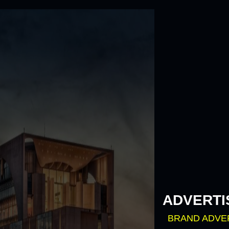
Skip
to
content
ADVERTI
BRAND ADVE