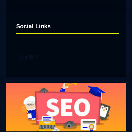
Social Links
Facebook
Twitter
LinkedIn
Instagram