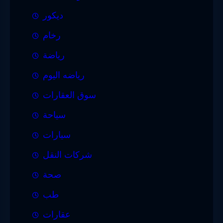
ديكور
رخام
رياضة
رياضه اليوم
سوق العقارات
سياحة
سيارات
شركات النقل
صحة
طب
عقارات