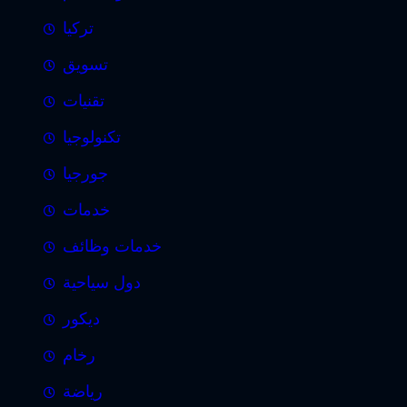
تركيا
تسويق
تقنيات
تكنولوجيا
جورجيا
خدمات
خدمات وظائف
دول سياحية
ديكور
رخام
رياضة