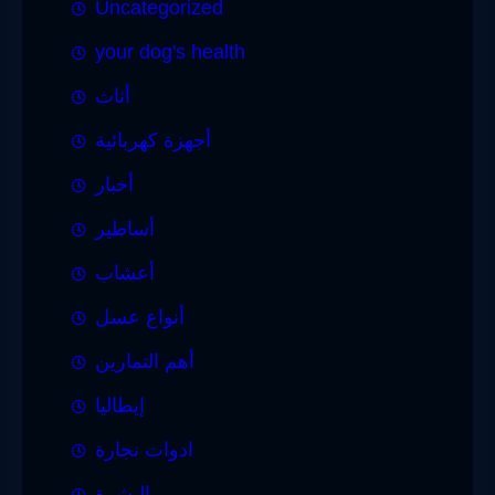
Uncategorized
your dog's health
أثاث
أجهزة كهربائية
أخبار
أساطير
أعشاب
أنواع عسل
أهم التمارين
إيطاليا
ادوات نجارة
البشرة