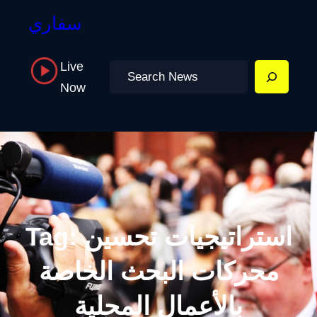
سفاري
Live
Search
Now
استراتيجيات تحسين
Tag:
محركات البحث الخاصة
بالأعمال المحلية