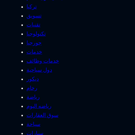
تركيا
تسويق
تقنيات
تكنولوجيا
جورجيا
خدمات
خدمات وظائف
دول سياحية
ديكور
رخام
رياضة
رياضه اليوم
سوق العقارات
سياحة
سيارات