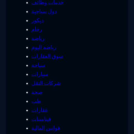
خدمات وظائف
دول سياحية
ديكور
رخام
رياضة
رياضه اليوم
سوق العقارات
سياحة
سيارات
شركات النقل
صحة
طب
عقارات
فيتامينات
قوانين المالية