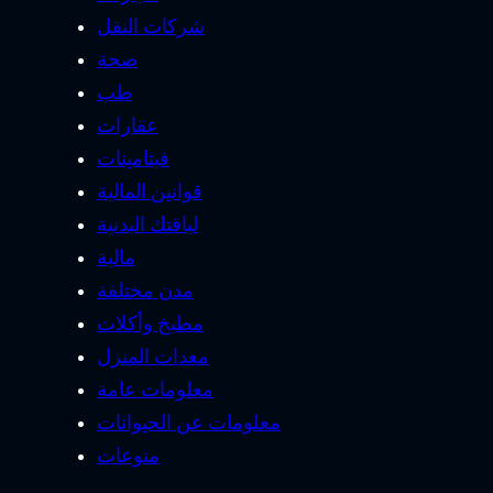
شركات النقل
صحة
طب
عقارات
فيتامينات
قوانين المالية
لياقتك البدنية
مالية
مدن مختلفة
مطبخ وأكلات
معدات المنزل
معلومات عامة
معلومات عن الحيوانات
منوعات