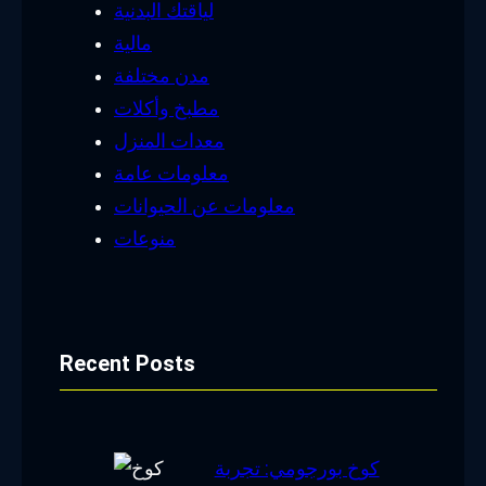
لياقتك البدنية
مالية
مدن مختلفة
مطبخ وأكلات
معدات المنزل
معلومات عامة
معلومات عن الحيوانات
منوعات
Recent Posts
كوخ بورجومي: تجربة