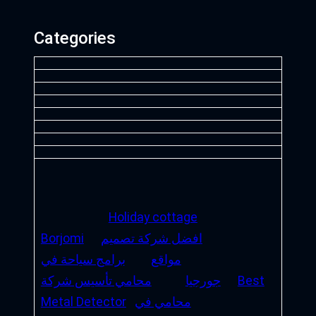
Categories
Holiday cottage
افضل شركة تصميم
Borjomi
مواقع
برامج سياحة في
Best
جورجيا
محامي تأسيس شركة
محامي في
Metal Detector