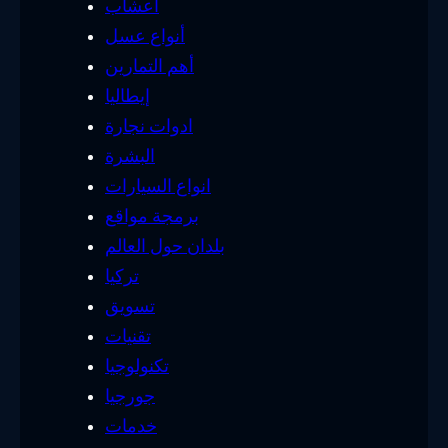
أعشاب
أنواع عسل
أهم التمارين
إيطاليا
ادوات نجارة
البشرة
انواع السيارات
برمجة مواقع
بلدان حول العالم
تركيا
تسويق
تقنيات
تكنولوجيا
جورجيا
خدمات