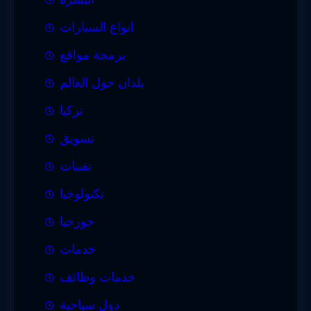
انواع السيارات
برمجة مواقع
بلدان حول العالم
تركيا
تسويق
تقنيات
تكنولوجيا
جورجيا
خدمات
خدمات وظائف
دول سياحية