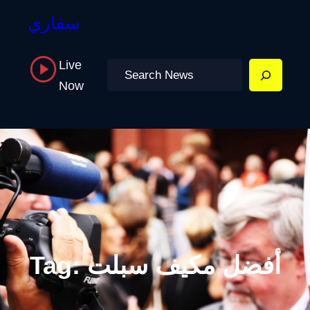
سفاري
Live
Search
Now
أفضل مكيف سبلت
Tag: