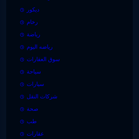
ديكور
رخام
رياضة
رياضه اليوم
سوق العقارات
سياحة
سيارات
شركات النقل
صحة
طب
عقارات