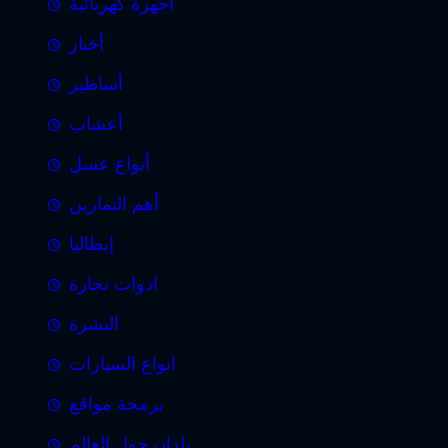
أجهزة كهربائية
أخبار
أساطير
أعشاب
أنواع عسل
أهم التمارين
إيطاليا
ادوات نجارة
البشرة
انواع السيارات
برمجة مواقع
بلدان حول العالم