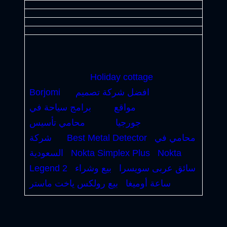
Holiday cottage
افضل شركة تصميم
Borjomi
مواقع
برامج سياحة في
جورجيا
محامي تأسيس
محامي في
Best Metal Detector
شركة
Nokta
Nokta Simplex Plus
السعودية
سائق عربى سويسرا
بيع وشراء
Legend 2
ساعة أوميغا
بيع رولكس ياخت ماستر