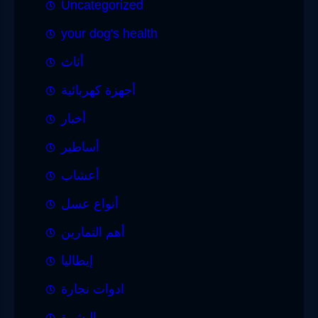
Uncategorized
your dog's health
أثاث
أجهزة كهربائية
أخبار
أساطير
أعشاب
أنواع عسل
أهم التمارين
إيطاليا
ادوات نجارة
البشرة