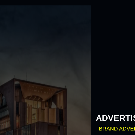
Skip
to
content
ADVERTI
BRAND ADVE