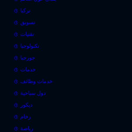
تركيا
تسويق
تقنيات
تكنولوجيا
جورجيا
خدمات
خدمات وظائف
دول سياحية
ديكور
رخام
رياضة