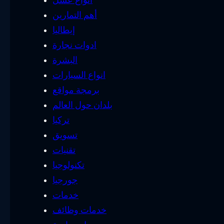
أهم التمارين
إيطاليا
ادوات نجارة
البشرة
انواع السيارات
برمجة مواقع
بلدان حول العالم
تركيا
تسويق
تقنيات
تكنولوجيا
جورجيا
خدمات
خدمات وظائف