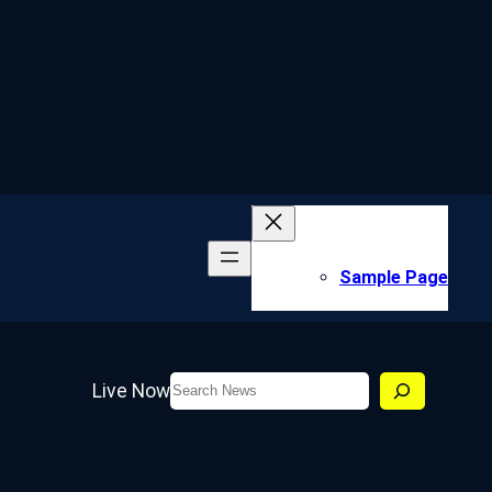
Sample Page
Search
Live Now