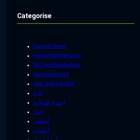
Categorise
Current News
Home Maintenance
SEO and Marketing
Uncategorized
your dog's health
أثاث
أجهزة كهربائية
أخبار
أساطير
أعشاب
أنواع عسل