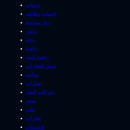
خدمات
خدمات وظائف
دول سياحية
ديكور
رخام
رياضة
رياضه اليوم
سوق العقارات
سياحة
سيارات
شركات النقل
صحة
طب
عقارات
فيتامينات