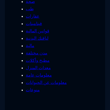
صحة
طب
عقارات
فيتامينات
قوانين المالية
لياقتك البدنية
مالية
مدن مختلفة
مطبخ وأكلات
معدات المنزل
معلومات عامة
معلومات عن الحيوانات
منوعات