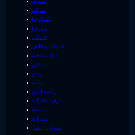
تسويق
تقنيات
تكنولوجيا
جورجيا
خدمات
خدمات وظائف
دول سياحية
ديكور
رخام
رياضة
رياضه اليوم
سوق العقارات
سياحة
سيارات
شركات النقل