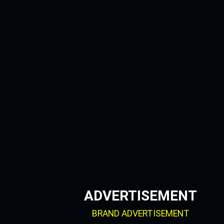
Skip
to
content
ADVERTISEMENT
BRAND ADVERTISEMENT