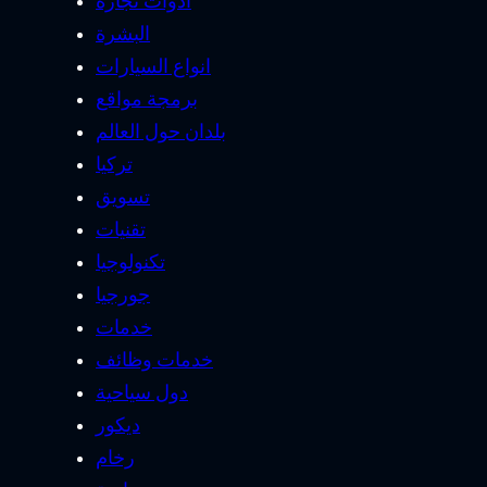
ادوات نجارة
البشرة
انواع السيارات
برمجة مواقع
بلدان حول العالم
تركيا
تسويق
تقنيات
تكنولوجيا
جورجيا
خدمات
خدمات وظائف
دول سياحية
ديكور
رخام