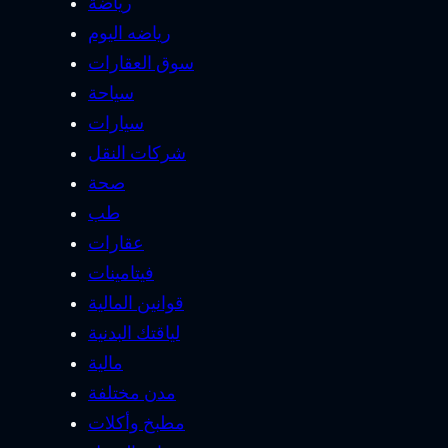
رياضة
رياضه اليوم
سوق العقارات
سياحة
سيارات
شركات النقل
صحة
طب
عقارات
فيتامينات
قوانين المالية
لياقتك البدنية
مالية
مدن مختلفة
مطبخ وأكلات