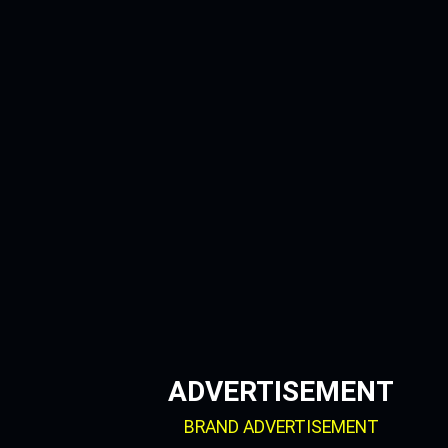
Skip
to
content
ADVERTISEMENT
BRAND ADVERTISEMENT