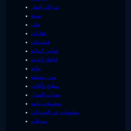
شركات النقل
صحة
طب
عقارات
فيتامينات
قوانين المالية
لياقتك البدنية
مالية
مدن مختلفة
مطبخ وأكلات
معدات المنزل
معلومات عامة
معلومات عن الحيوانات
منوعات