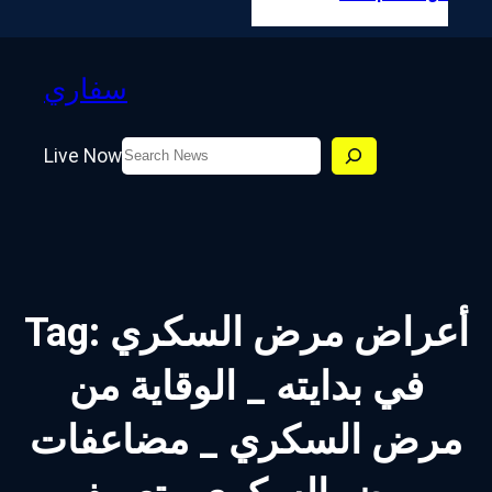
سفاري
Search
Live Now
أعراض مرض السكري
Tag:
في بدايته _ الوقاية من
مرض السكري _ مضاعفات