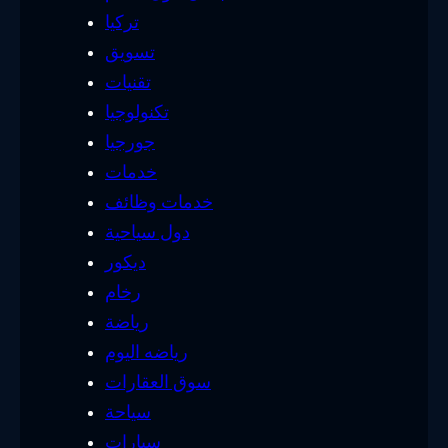
تركيا
تسويق
تقنيات
تكنولوجيا
جورجيا
خدمات
خدمات وظائف
دول سياحية
ديكور
رخام
رياضة
رياضه اليوم
سوق العقارات
سياحة
سيارات