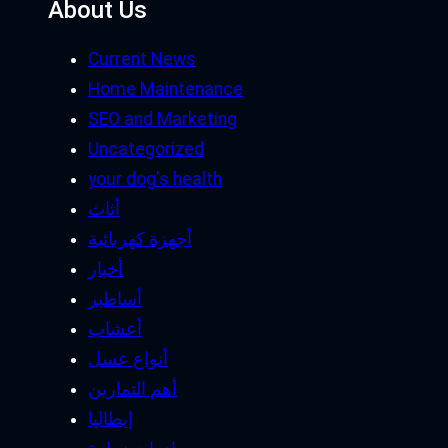
About Us
Current News
Home Maintenance
SEO and Marketing
Uncategorized
your dog's health
أثاث
أجهزة كهربائية
أخبار
أساطير
أعشاب
أنواع عسل
أهم التمارين
إيطاليا