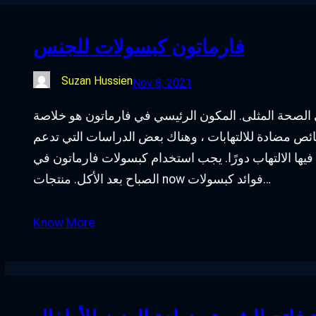
فارماتون كبسولات للجنس
Suzan Hussien
Nov 8, 2021
لصحة المثلى. المكون الرئيسي في فارماتون هو خلاصة
ص مضادة للالتهابات ، وهناك بعض الدراسات التي تدعم
ها الالتهاب دورًا. يجب استخدام كبسولات فارماتون في
الصباح بعد الأكل. منتجات now فوائد كبسولات…
Know More