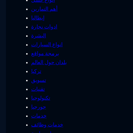
أهم التمارين
إيطاليا
ادوات نجارة
البشرة
انواع السيارات
برمجة مواقع
بلدان حول العالم
تركيا
تسويق
تقنيات
تكنولوجيا
جورجيا
خدمات
خدمات وظائف