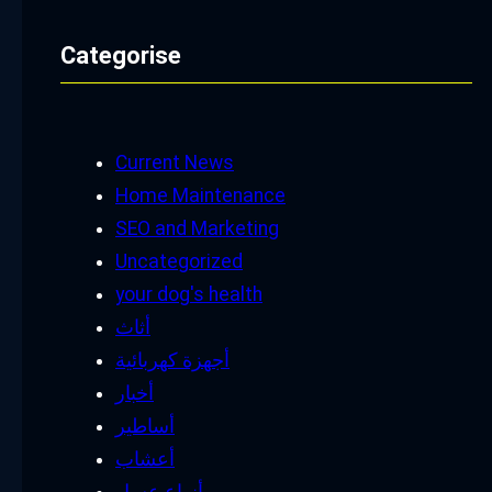
Categorise
Current News
Home Maintenance
SEO and Marketing
Uncategorized
your dog's health
أثاث
أجهزة كهربائية
أخبار
أساطير
أعشاب
أنواع عسل