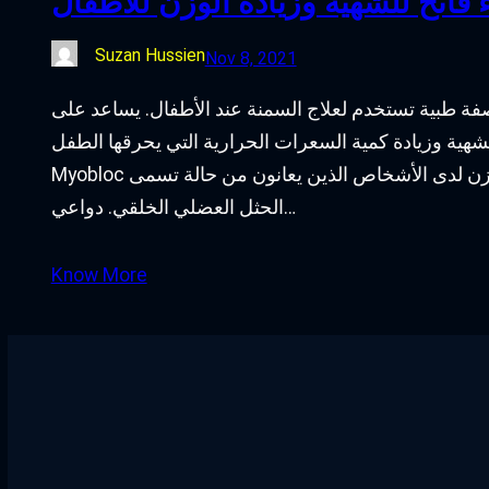
 فاتح للشهية وزيادة الوزن للأطفال
Suzan Hussien
Nov 8, 2021
صفة طبية تستخدم لعلاج السمنة عند الأطفال. يساعد على
زيادة كمية السعرات الحرارية التي يحرقها الطفل. Myobloc:
Myobloc هو دواء وصفة طبية يستخدم للمساعدة في زيادة الوزن لدى الأشخاص الذين يعانون من حالة تسمى
الحثل العضلي الخلقي. دواعي…
Know More