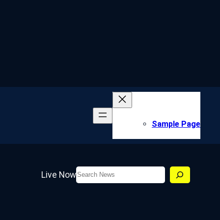
Sample Page
Search
Live Now