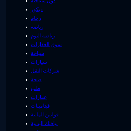
دول سياحية
ديكور
رخام
رياضة
رياضه اليوم
سوق العقارات
سياحة
سيارات
شركات النقل
صحة
طب
عقارات
فيتامينات
قوانين المالية
لياقتك البدنية