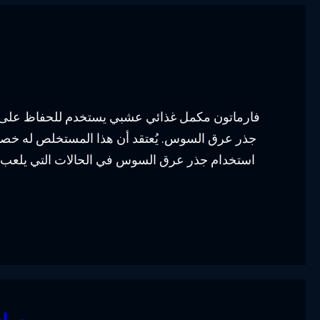
فارماتون مكمل غذائي عشبي يستخدم للحفاظ على ا
جذر عرق السوس. يُعتقد أن هذا المستخلص له خصائ
استخدام جذر عرق السوس في الحالات التي يلعب في