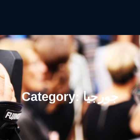
جورجيا
Category: