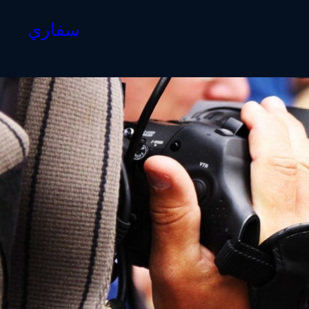
سفاري