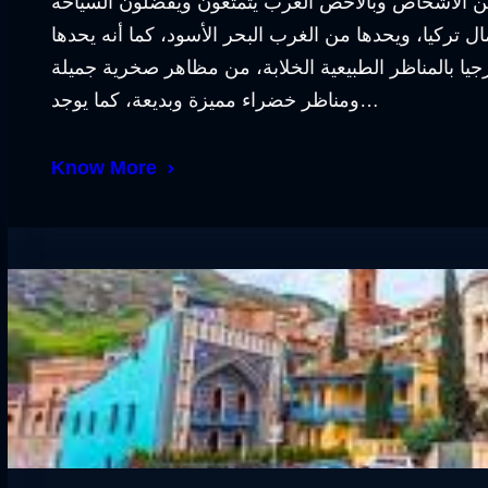
 من الأشخاص وبالأخص العرب يتمتعون ويفضلون السياحة
 تركيا، ويحدها من الغرب البحر الأسود، كما أنه يحدها
يا بالمناظر الطبيعية الخلابة، من مظاهر صخرية جميلة
ومناظر خضراء مميزة وبديعة، كما يوجد…
Know More