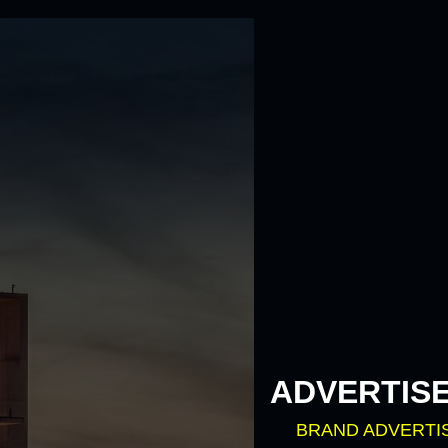
ADVERTIS
BRAND ADVERTI