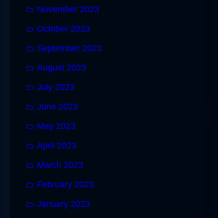
November 2023
October 2023
September 2023
August 2023
July 2023
June 2023
May 2023
April 2023
March 2023
February 2023
January 2023