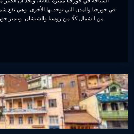
السياحة في جورجيا مميزة للغاية، وتجد أن الكثير
في جورجيا والمدن التي توجد بها الأخرى. وهي تقع شمال
من الشمال كلًا من روسيا والشيشان. وتتميز جورج