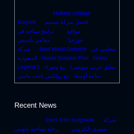
Holiday cottage
افضل شركة تصميم
Borjomi
مواقع
برامج سياحة في
جورجيا
محامي تأسيس
محامي في
Best Metal Detector
شركة
Nokta
Nokta Simplex Plus
السعودية
سائق عربى سويسرا
بيع وشراء
Legend 2
ساعة أوميغا
بيع رولكس ياخت ماستر
Recent News
شركة
tours from hurghada
تسويق الكتروني
رحلة سياحية باتومي