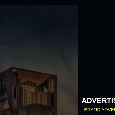
Skip
to
content
ADVERTI
BRAND ADVE