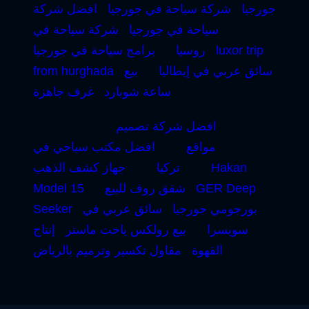
جورجيا
شركة سياحة في جورجيا
افضل شركة
سياحة في جورجيا
شركة سياحة في
luxor trip
روسيا
برامج سياحة في جورجيا
سائق عربي في إيطاليا
بيع
from hurghada
ساعة شوبارد
غرف جاهزة
افضل شركة تصميم
مواقع
افضل مكتب سياحي في
Hakan
تركيا
جهاز كشف الذهب
GER Deep
شقق روف للبيع
Model 15
بورجومي جورجيا
سائق عربي في
Seeker
سويسرا
بيع رولكس ياخت ماستر
إنتاج
القهوة
مقاول تكسير وترميم بالرياض