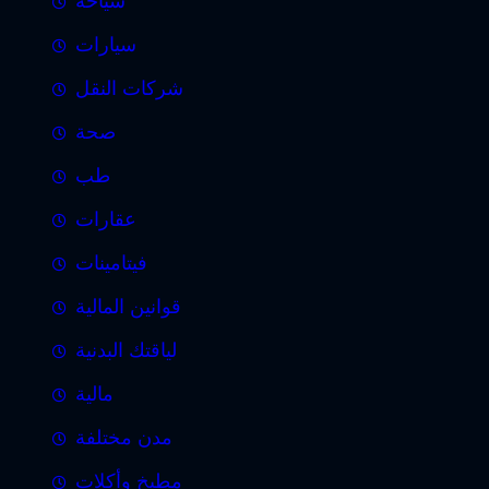
سياحة
سيارات
شركات النقل
صحة
طب
عقارات
فيتامينات
قوانين المالية
لياقتك البدنية
مالية
مدن مختلفة
مطبخ وأكلات