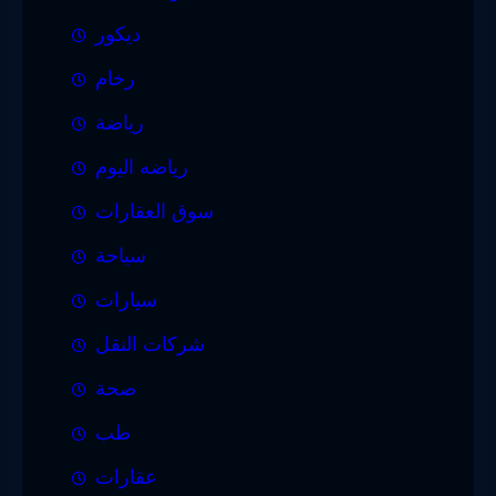
ديكور
رخام
رياضة
رياضه اليوم
سوق العقارات
سياحة
سيارات
شركات النقل
صحة
طب
عقارات