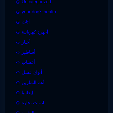
Uncategorized
your dog's health
أثاث
أجهزة كهربائية
أخبار
أساطير
أعشاب
أنواع عسل
أهم التمارين
إيطاليا
ادوات نجارة
البشرة