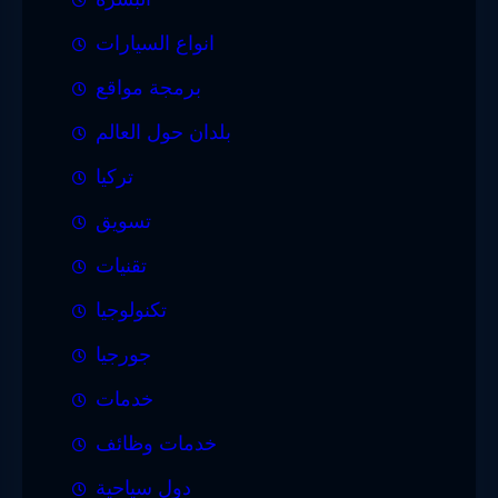
انواع السيارات
برمجة مواقع
بلدان حول العالم
تركيا
تسويق
تقنيات
تكنولوجيا
جورجيا
خدمات
خدمات وظائف
دول سياحية