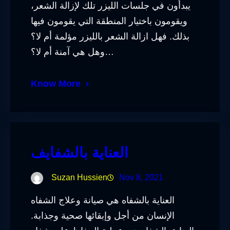
يبدأون في جلسات الليزر تلك لإزالة الشعر،
ويقومون باختيار المنطقة التي يقومون فيها
بذلك. فهل ازالة الشعر بالليزر مؤلمة أم لا؟
وهل هي آمنة أم لا؟…
Know More
العناية بالشفايف
Suzan Hussien
Nov 8, 2021
العناية بالشفاه هي صيانة وعلاج الشفاه
الإنسان من أجل وإبقائها صحية وجذابة.