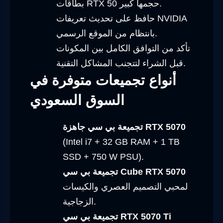
بطاقات RTX 50 حجمها كبير.
حافظ على تحديث تعريفات NVIDIA
بانتظام من الموقع الرسمي.
تأكد من التوافق الكامل بين المكونات
قبل الشراء لتتجنب المشاكل التقنية.
أنواع تجميعات متوفرة في
السوق السعودي
تجميعة بي سي جاهزة RTX 5070
(Intel i7 + 32 GB RAM + 1 TB
SSD + 750 W PSU).
تجميعة بي سي Cube RTX 5070
لمحبي التصميم العصري والكيسات
الزجاجية.
تجميعة بي سي RTX 5070 Ti