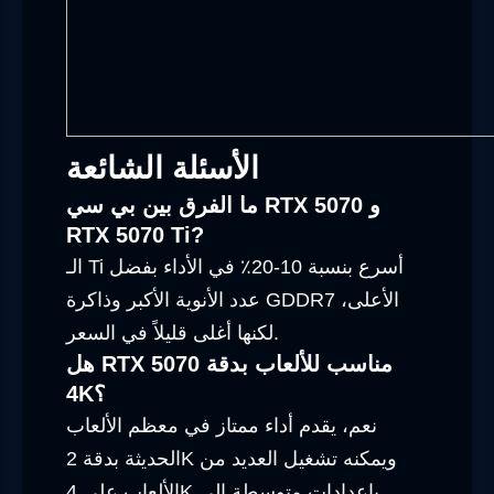
الأسئلة الشائعة
ما الفرق بين بي سي RTX 5070 و
RTX 5070 Ti?
الـ Ti أسرع بنسبة 10-20٪ في الأداء بفضل
عدد الأنوية الأكبر وذاكرة GDDR7 الأعلى،
لكنها أغلى قليلاً في السعر.
هل RTX 5070 مناسب للألعاب بدقة
4K؟
نعم، يقدم أداء ممتاز في معظم الألعاب
الحديثة بدقة 2K ويمكنه تشغيل العديد من
الألعاب على 4K بإعدادات متوسطة إلى