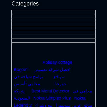
Categories
Holiday cottage
افضل شركة تصميم
Borjomi
مواقع
برامج سياحة في
جورجيا
محامي تأسيس
محامي في
Best Metal Detector
شركة
Nokta
Nokta Simplex Plus
السعودية
سائق عربى سويسرا
بيع وشراء
Legend 2