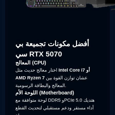
أفضل مكونات تجميعة بي
سي RTX 5070
المعالج (CPU)
Intel Core i7 أو
اختار معالج حديث مثل
عشان توازن القوة بين
AMD Ryzen 7
المعالج والبطاقة الرسومية.
اللوحة الأم (Motherboard)
لوحة متوافقة مع DDR5 وPCIe 5.0 هتديك
أداء مستقر ودعم مستقبلي لتحديث القطع