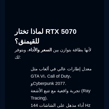
لماذا تختار RTX 5070
للقيمنق؟
لأنها بطاقة بتوازن بين
السعر والأداء
، وبتوفر
لك:
معدل إطارات عالي في ألعاب مثل
GTA VI، Call of Duty،
وCyberpunk 2077.
تجربة واقعية مع تتبع الأشعة (Ray
Tracing).
أداء مذهل على الشاشات 144 Hz