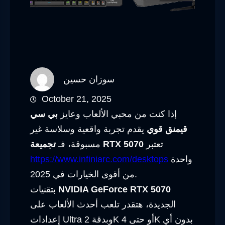
سوزان حسين
October 21, 2025
إذا كنت من محبي الألعاب وعايز
بي سي
قيمنق قوي
يقدم تجربة واقعية وسلاسة غير
تعتبر
تجميعة RTX 5070
مسبوقة، فـ
واحدة
https://www.infiniarc.com/desktops
من أقوى الخيارات في 2025.
NVIDIA GeForce RTX 5070
بتقنيات
الجديدة، هتقدر تلعب أحدث الألعاب على
إعدادات Ultra وبدقة 2K أو حتى 4K بدون أي