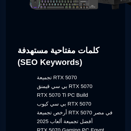
كلمات مفتاحية مستهدفة
(SEO Keywords)
تجميعة RTX 5070
بي سي قيمنق RTX 5070
RTX 5070 Ti PC Build
بي سي كيوب RTX 5070
أرخص تجميعة RTX 5070 في مصر
أفضل تجميعة ألعاب 2025
RTX 5070 Gaming PC Egypt