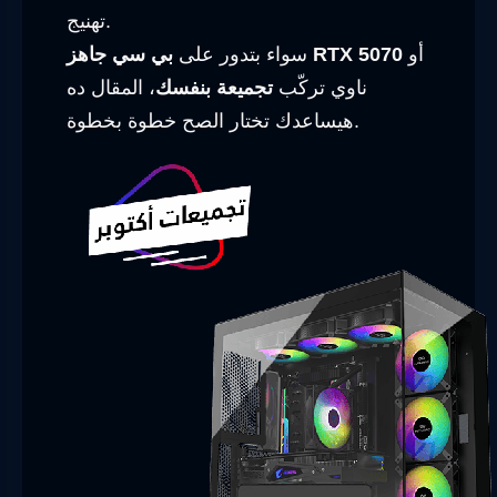
تهنيج.
أو
بي سي جاهز RTX 5070
سواء بتدور على
ناوي تركّب
تجميعة بنفسك
، المقال ده
هيساعدك تختار الصح خطوة بخطوة.