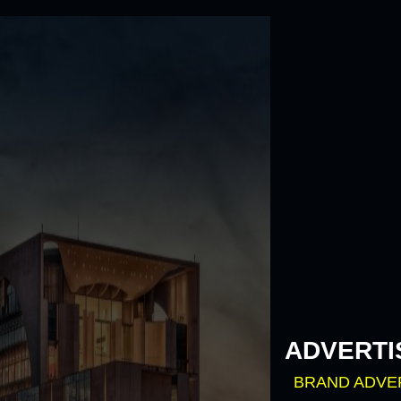
Skip
to
content
ADVERTI
BRAND ADVE