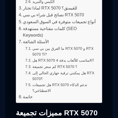
الكيس والتبريد
لماذا تختار RTX 5070 للقيمنق؟
نصائح قبل شراء بي سي RTX 5070
أنواع تجميعات متوفرة في السوق السعودي
كلمات مفتاحية مستهدفة (SEO
Keywords)
الأسئلة الشائعة
ما الفرق بين بي سي RTX 5070 و RTX
5070 Ti?
هل RTX 5070 مناسب للألعاب بدقة 4K؟
كم سعر تجميعة RTX 5070 ؟
هل يمكنني ترقية جهازي الحالي إلى RTX
5070؟
هل تجميعات RTX 5070 تدعم الذكاء
الاصطناعي؟
خاتمة
مميزات تجميعة RTX 5070