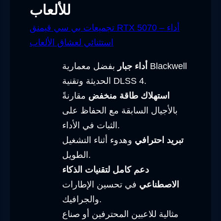
للألعاب
تجميعات بي سي قيمنق RTX 5070 – أداء
استثنائي لعشاق الألعاب
أداء جبار
بفضل معمارية Blackwell
الحديثة وتقنية DLSS 4.
استهلاك طاقة منخفض
مقارنةً
بالأجيال السابقة مع الحفاظ على
الثبات في الأداء.
تبريد احترافي
وهدوء أثناء التشغيل
الطويل.
دعم كامل لتقنيات الذكاء
الاصطناعي
في تحسين الإطارات
والجرافيك.
مثالية للاعبين المحترفين أو صناع