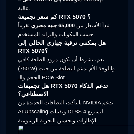
عالية.
كم سعر تجميعة RTX 5070 ؟
تبدأ الأسعار من
65,000 جنيه مصري
تقريباً
حسب المكونات والبراند المستخدم.
هل يمكنني ترقية جهازي الحالي إلى
RTX 5070؟
نعم، بشرط أن يكون مزود الطاقة كافي
(750 W) واللوحة الأم تدعم البطاقة من حيث
الحجم والـ PCIe Slot.
هل تجميعات RTX 5070 تدعم الذكاء
الاصطناعي؟
بالتأكيد، البطاقات الجديدة من NVIDIA تدعم
AI Upscaling وتقنيات DLSS 4 لتسريع
الإطارات وتحسين التجربة الرسومية.