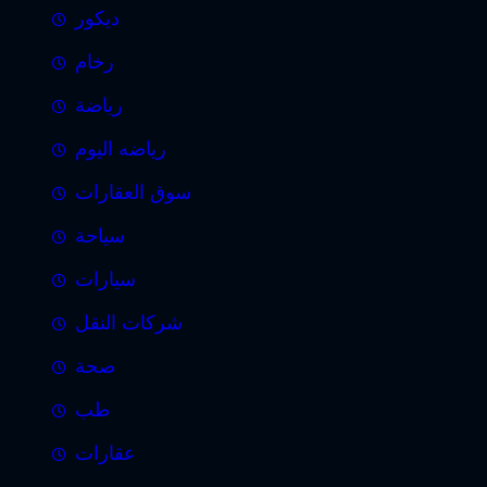
ديكور
رخام
رياضة
رياضه اليوم
سوق العقارات
سياحة
سيارات
شركات النقل
صحة
طب
عقارات