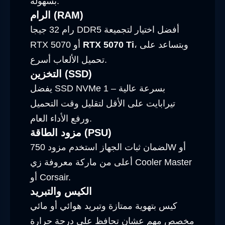
بسهولة.
الرام (RAM)
رام 32 جيجا DDR5 أفضل اختيار لتجميعة
، وبتساعد على
RTX 5070 Ti
RTX 5070 أو
تحميل الألعاب أسرع.
التخزين (SSD)
يفضل SSD NVMe بسرعة عالية – 1
تيرابايت على الأقل لتقليل وقت التحميل
ورفع الأداء العام.
مزود الطاقة (PSU)
لضمان ثبات الجهاز استخدم مزود 750W أو
أعلى من ماركة معروفة زي Cooler Master
أو Corsair.
الكيس والتبريد
كيس بتهوية ممتازة وتبريد هوائي أو مائي
مخصص مهم عشان تحافظ على درجة حرارة