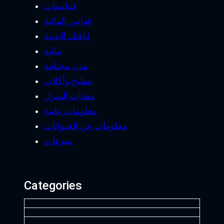
فيتامينات
قوانين المالية
لياقتك البدنية
مالية
مدن مختلفة
مطبخ وأكلات
معدات المنزل
معلومات عامة
معلومات عن الحيوانات
منوعات
Categories