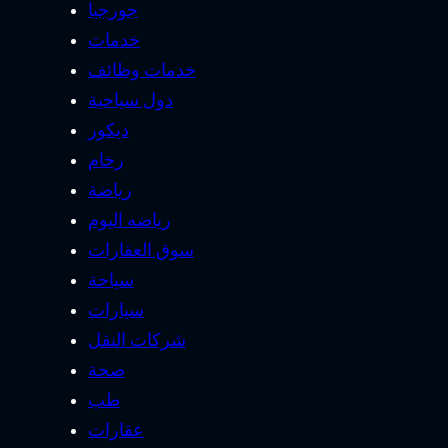
جورجيا
خدمات
خدمات وظائف
دول سياحية
ديكور
رخام
رياضة
رياضه اليوم
سوق العقارات
سياحة
سيارات
شركات النقل
صحة
طب
عقارات