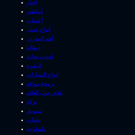
أخبار
أساطير
أعشاب
أنواع عسل
أهم التمارين
إيطاليا
ادوات نجارة
البشرة
انواع السيارات
برمجة مواقع
بلدان حول العالم
تركيا
تسويق
تقنيات
تكنولوجيا