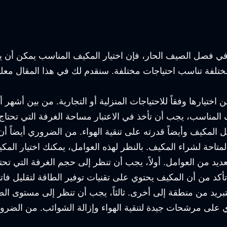
 فصل الصيف الحار، فإن اختيار المكيف المناسب يمكن أن يكون 
لفة تناسب احتياجات مختلفة. سنقدم لك في هذا المقال معلوما
 اختيارها وفقاً للاحتياجات المنزلية أو التجارية. من بين أشهر 
ف المناسب، يجب أن تأخذ في الاعتبار مساحة الغرفة التي تحتاج
لمكيف وأيضاً قدرته على تنقية الهواء. من الضروري أيضاً أن ت
المتاحة لشراء المكيف. بالنظر لهذه العوامل، يمكنك اختيار المك
ديد من العوامل. أولاً، يجب أن تنظر إلى حجم الغرفة التي تحت
 تأكد من أن المكيف يحتوي على تقنيات توفير الطاقة لتقليل فات
تبريد من منطقة إلى أخرى. ثالثاً، يجب أن تنظر إلى مستوى ا
وي على مرشحات جيدة لتنقية الهواء وإزالة الشوائب. من الض