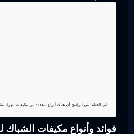
في الختام، من الواضح أن هناك أنواع متعددة من مكيفات الهواء مثل
فوائد وأنواع مكيفات الشباك ل