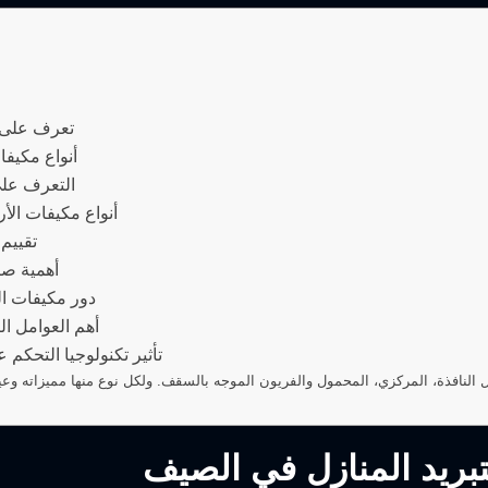
تعرف على أ
أنواع مكيفا
التعرف على
أنواع مكيفات الأ
تقييم 
أهمية صيا
دور مكيفات ال
أهم العوامل ال
تأثير تكنولوجيا التحكم 
 النافذة، المركزي، المحمول والفريون الموجه بالسقف. ولكل نوع منها مميزاته وعي
تبريد المنازل في الصيف