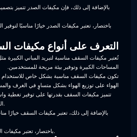
بالإضافة إلى ذلك، فإن مكيفات الصدر تتميز بتصميمها
باختصار، تعتبر مكيفات الصدر خيارًا مناسبًا لتوفير 
التعرف على أنواع مكيفات الس
تُعتبر مكيفات السقف مناسبة لتبريد المباني الكبيرة م
المساحات الكبيرة وتوفير بيئة مريحة للمستخدمين.
تكون مكيفات السقف مناسبة بشكل خاص للاستخدام في ا
الهواء على توزيع الهواء بشكل متساوٍ في الغرف والمساح
تتميز مكيفات السقف بقدرتها على توفير تغطية واس
الجيدة. كما أنها تساعد في تقليل الضوضاء وتحسين جودة الهواء في الأماكن المغلقة بفضل نظام الترشيح الذي تمتاز به.
بالإضافة إلى ذلك، تعتبر مكيفات السقف خيارًا مناس
باختصار، تعتبر مكيفات السقف خيارًا مناسبًا لتوفير التبريد والتدفئة الفعالة في المباني الكبيرة وتحسين جودة الهواء والراحة لمستخدمي المبنى.