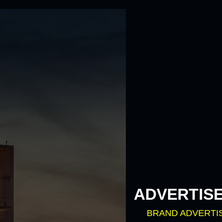
ADVERTIS
BRAND ADVERTI