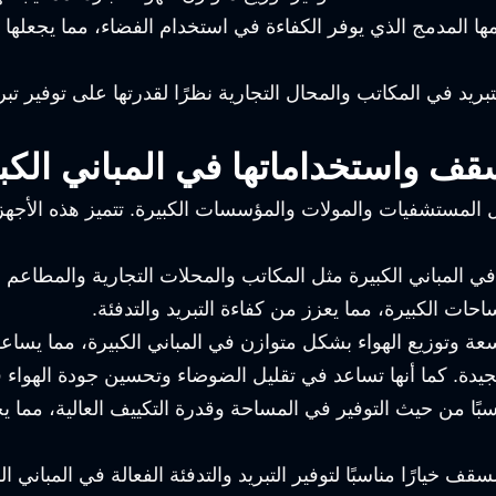
 المدمج الذي يوفر الكفاءة في استخدام الفضاء، مما يجعلها خيارً
التبريد في المكاتب والمحال التجارية نظرًا لقدرتها على توفير 
قف واستخداماتها في المباني الكب
ثل المستشفيات والمولات والمؤسسات الكبيرة. تتميز هذه الأجهز
لمباني الكبيرة مثل المكاتب والمحلات التجارية والمطاعم و
ات الكبيرة، مما يعزز من كفاءة التبريد والتدفئة.
عة وتوزيع الهواء بشكل متوازن في المباني الكبيرة، مما يساع
بًا من حيث التوفير في المساحة وقدرة التكييف العالية، مما يجع