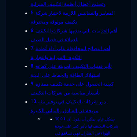
وتصليح أعطال أنظمة التكييف المنزلية
المعايير والمقاييس اللازمة لاختيار شركة
تكييف موثوقة ومحترفة
أهم الخدمات التي تقدمها شركات التكييف
للعملاء في فصل الصيف
أهم النصائح للمحافظة على أداء أنظمة
التكييف المنزلية والتجارية
تأثير تقنيات التكييف الحديثة على كفاءة
استهلاك الطاقة والحفاظ على البيئة
كيفية الحصول على خدمة تكييف ممتازة
بأسعار مناسبة من شركات التكييف
دور شركات التكييف في توفير بيئة
مريحة في الفنادق والمباني الكبيرة
بشكل عام، يمكن أن نقول أن
شركات التكييف لها تأثير كبير على جودة
الهواء في المنازل. فهي تساهم في