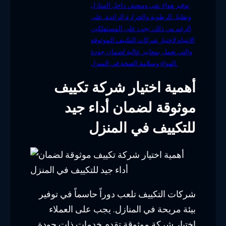
توفير هواء نقي ومنعش داخل المنازل
وتقليل الرطوبة والحرارة الزائدة. على
الرغم من ذلك، يجب على المستهلكين
الانتباه لاختيار شركات التكييف الموثوقة
والتي تعمل بمعايير عالية لضمان جودة
الهواء وسلامة الصحة في المنزل.
أهمية اختيار شركة تكييف
موثوقة لضمان أداء جيد
للتكييف في المنزل
شركات التكييف تلعب دوراً حاسماً في توفير
بيئة مريحة في المنازل. يجب على العملاء
اختيار شركة موثوقة تقدم خدمات ذات جودة