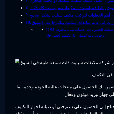
شراء أفضل مكيف سبليت لمكتبك أو محلك التجاري
 توفير الطاقة باستخدام مكيفات سبليت بشكل فعّال
أهم الخطوات لتركيب مكيف سبليت بشكل صحيح
ات في عالم مكيفات سبليت وتأثيرها على السوق
فات سبليت للحصول على خدمات صيانة محترفة
وجودة عالية لضمان أداء مكيفك بأفضل حال.
 في التكييف
ن تضمن لك الحصول على منتجات عالية الجودة وخدمة ما
ى جهاز تبريد موثوق وفعال.
تحتاج إلى الحصول على دعم فني أو صيانة لجهاز التكييف