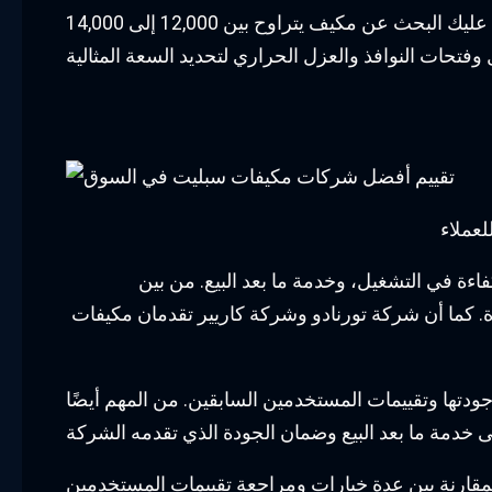
على سبيل المثال، إذا كانت مساحة الغرفة 20 متر مربع وتعيش في منطقة حارة، يجب عليك البحث عن مكيف يتراوح بين 12,000 إلى 14,000 BTU. من الضروري أيضاً النظر
عملاء
ءة في التشغيل، وخدمة ما بعد البيع. من بين
ة. كما أن شركة تورنادو وشركة كاريير تقدمان مكيفات
جودتها وتقييمات المستخدمين السابقين. من المهم أيضًا