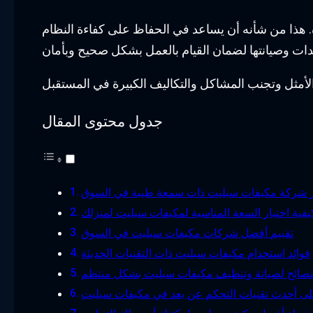
 هذا من شأنه أن يساعد في الحفاظ على كفاءة النظام
جدول محتوى المقال
ار شركة مكيفات سبليت ذات سمعة طيبة في السوق
يفية اختيار السعة المناسبة لمكيفات سبليت لمنزلك
تقييم أفضل شركات مكيفات سبليت في السوق
فوائد استخدام مكيفات سبليت ذات التقنيات الحديثة
لنصائح لصيانة وتنظيف مكيفات سبليت بشكل منتظم
ى أحدث تقنيات التحكم عن بعد في مكيفات سبليت