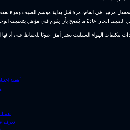
بمعدل مرتين في العام، مرة قبل بداية موسم الصيف ومرة بعده.
أهمية اختي
ك
أهم ا
تعرف عل