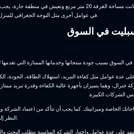
في عوامل أخرى مثل التوجه الجغرافي للمنزل وفتحات النوافذ والعزل الحراري لتحديد السعة المثالية.
بليت في السوق
السوق بسبب جودة منتجاتها وخدماتها الممتازة التي تقدمها لل
دة عوامل مثل كفاءة التبريد، استهلاك الطاقة، الجودة، الكفا
جنرال، وهما يتميزان بأجهزة عالية الكفاءة وقدرة تبريد ممتاز
س الشركات الكبيرة.
اجاتك الخاصة وميزانيتك. كما يجب أن تتأكد من اعتماد الشركة و
النظر إلى خدمة ما بعد البيع وضمان الجودة الذي تقدمه الشركة.