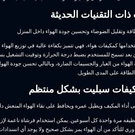
ات التقنيات الحديثة
طاقة وتقليل الضوضاء وتحسين جودة الهواء داخل المنزل
ستخدامها كمكيفات هواء، فهي تتميز بكفاءة عالية في توزيع الهوا
 عن بعد تسمح للمستخدم بضبط درجة الحرارة وتوقيت التشغيل بسه
واء من الغبار والجسيمات الضارة، وبالتالي تحسن جودة الهواء دا
الطاقة على المدى الطويل.
مكيفات سبليت بشكل منتظم
داء المكيف ويطيل عمره ويحافظ على نقاء الهواء المنعش دا
فه مرة واحدة كل أسبوعين. يمكن استخدام فرشاة ناعمة لإزالة 
وري للتأكد من أن الهواء يمر بشكل صحيح ولا يوجد أي انسدادات