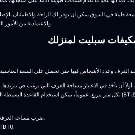
 طيبة في السوق يمكن أن يوفر لك الراحة والاطمئنان بالإضافة
والاعتمادية من الأمور الرئيسية التي تنظر إليها عند اختيار شركة مكيفات سبليت.
لمكيفات سبليت لمنزلك
 الغرف وعدد الأشخاص فيها حتى تحصل على السعة المناسبة الت
 أولاً أن تأخذ في الاعتبار مساحة الغرف التي ترغب في تبريده
:
2. ضرب مساحة الغرفة في 600 (للمناطق الحارة) أو 800 (للمناطق الباردة).
3. استخدم النتيجة لتحديد السعة المناسبة للمكيف بوحدة BTU.