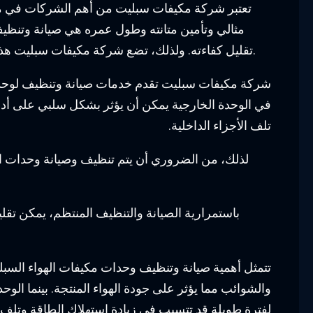
تعتبر شركة مكيفات سبليت من أهم الشركات في مجا
مثالي وتأمين متانته وطول عمره هي صيانة وتنظيف ال
تقليل كفاءته. ولذلك، تضع شركة مكيفات سبليت هذه العمليات في صلب اهتمامها المستمر لضمان تقديم أفضل أداء لأجهزة المكيفات السبليت والحفاظ على رضى عملائها.
شركة مكيفات سبليت تقدم خدمات صيانة وتنظيف لوحدات ال
في الوحدة الخارجية يمكن أن يؤثر بشكل سلبي على أدائها 
تلف الأجزاء الداخلية.
لذلك، من الضروري أن يتم تنظيف وصيانة وحدات ا
باستمرارية الصيانة والتنظيف المنتظم، يمكن تق
تتمثل أهمية صيانة وتنظيف وحدات مكيفات الهواء السبل
والشوائب مما يؤثر على جودة الهواء المنتجة. بينما الوح
لفترة طويلة قد تتسبب في زيادة استهلاك الطاقة وتلف ا