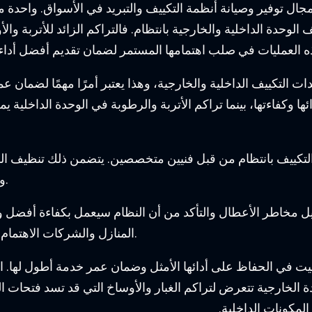
ل توفير وصيانة أنظمة التكييف والتبريد في الأسواق. واحدة 
وحدة الداخلية والخارجية بانتظام. فالتراكم الزائد للأتربة والأو
تكييف الداخلية والخارجية، وهذا يعتبر أمرًا مهمًا لضمان عمر
وكفاءتها، بينما تراكم الأتربة والرطوبة في الوحدة الداخلية يمك
لتكييف بانتظام من قبل فنيين متخصصين. يتضمن ذلك تنظيف ا
وتنظيف التصريف وفحص الأسلاك والاتصالات الكهربائية.
ليل مخاطر الأعطال والتأكد من أن النظام سيعمل بكفاءة أفضل
المنازل والشركات الاهتمام بصيانة وتنظيف وحدات التكييف بانتظام وبشكل منتظم.
يت في الحفاظ على أدائها الأمثل وضمان عمر خدمة أطول لها. ا
دة الخارجية تتعرض لتراكم الغبار والأوساخ التي قد تسد فتحات ا
لمكونات الداخلية.