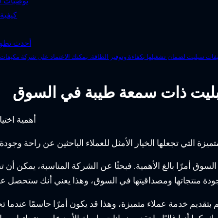
توصيات ل
كيفية
أحدث تطور
مكيفات سبليت لضمان تشغيلها بكفاءة وتوفير الطاقة. يمكنك الاعتماد على شركة مكي
بليت ذات سمعة طيبة في السوق
يزة التي تجعلها الخيار الأمثل للعملاء الباحثين عن راحة وجودة
سوق أمرًا بالغ الأهمية. فبحثًا عن الشركة المناسبة، يمكن أ
ى جودة منتجاتها ومصداقيتها في السوق، وهذا يعني أنك ستحصل عل
 بتقديم خدمة عملاء متميزة، وهذا قد يكون أمرًا حاسمًا عندما 