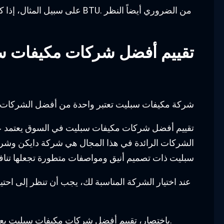
تقييم أفضل شركات مكيفات س
شركة مكيفات سبليت تعتبر واحدة من أفضل الشركات في 
تقييم أفضل شركات مكيفات سبليت في السوق يعتمد على ع
الشركات الرائدة في هذا المجال هي شركة دايكن وشركة 
سبليت ذات تصميم أنيق ومواصفات متطورة تجعلها تناف
عند اختيار الشركة المناسبة لك، يجب أن تنظر إلى احتي
باختصار، تقييم أفضل شركات مكيفات سبليت يعتمد على عدة عوامل واختيار الشركة المناسبة يتطلب البحث والمقارنة بين عدة خيارات ومراجعة تقييمات المستخدمين.