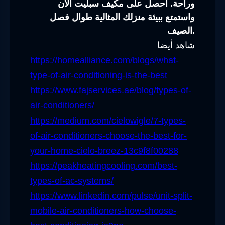
وراحة. احصل على مكيف سبليت الآن
واستمتع ببيئة منزلك المثالية طوال فصل
الصيف.
شاهد أيضا
https://homealliance.com/blogs/what-
type-of-air-conditioning-is-the-best
https://www.fajservices.ae/blog/types-of-
air-conditioners/
https://medium.com/cielowigle/7-types-
of-air-conditioners-choose-the-best-for-
your-home-cielo-breez-13c9f8f00288
https://peakheatingcooling.com/best-
types-of-ac-systems/
https://www.linkedin.com/pulse/unit-split-
mobile-air-conditioners-how-choose-