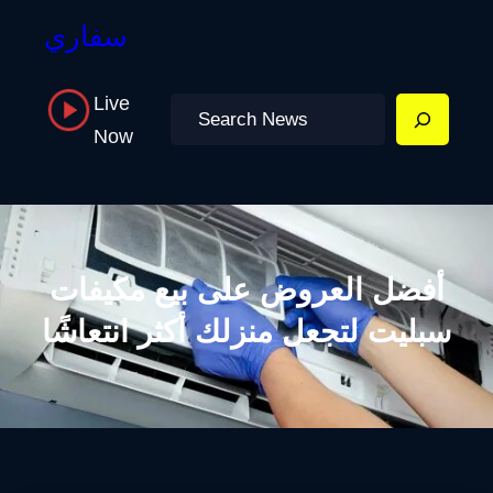
سفاري
Live
Search
Now
أفضل العروض على بيع مكيفات
سبليت لتجعل منزلك أكثر انتعاشًا