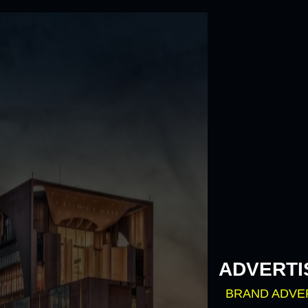
Skip
to
content
ADVERTI
BRAND ADVE