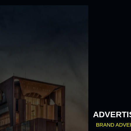
Skip
to
content
ADVERTI
BRAND ADVE