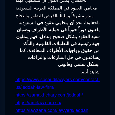
باختصار، يمكن القول أن مستقبل مهنة
محامي العقود في المملكة العربية السعودية
يبدو مشرقاً ومليئاً بالفرص للتطور والنجاح.
باختتامنا، نجد أن محامي عقود في السعودية
يلعبون دوراً حيوياً في حماية الأطراف وضمان
تنفيذ العقود بشكل صحيح وعادل. فهم يمثلون
جهة رئيسية في التعاملات القانونية والتأكد
من حقوق وواجبات الأطراف المتعاقدة. كما
يساعدون في حل المنازعات والنزاعات
بشكل سلمي وقانوني.
شاهد أيضا
https://www.sbsaudilawyers.com/contact-
us/jeddah-law-firm/
https://zamakhchary.com/jeddah/
https://amrlaw.com.sa/
https://lawzana.com/lawyers/jeddah