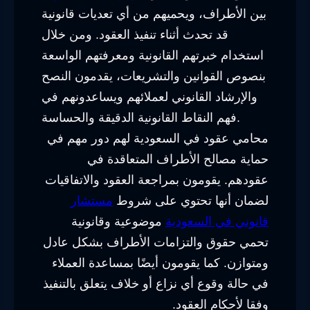
بين الأطراف، ويحميهم من أي تعديات قانونية
قد تحدث أثناء تنفيذ العقود. ومن خلال
استخدام خبرتهم القانونية ومعرفتهم الواسعة
بنصوص القوانين والتشريعات، يقدمون النصح
والإرشاد القانوني لعملائهم ويساعدونهم في
فهم النقاط القانونية الدقيقة والحساسة.
محامي عقود في السعودية لهم دور مهم في
حماية مصالح الأطراف المتعاقدة في
عقودهم. يقومون بمراجعة العقود والاتفاقيات
لضمان أنها تحتوي على شروط
مستشار
قانوني في السعودية
موضوعية وقانونية
تحمي حقوق والتزامات الأطراف بشكل عادل
ومتوازن. كما يقومون أيضًا بمساعدة العملاء
في حالة وقوع أي نزاع أو خلاف يتعلق بالتنفيذ
وفقا لأحكام العقود.