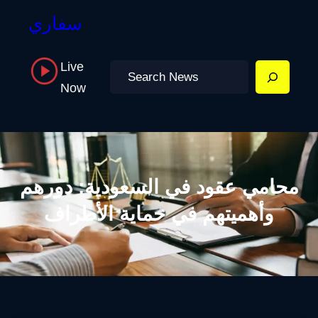
سفاري
Live
Search
Now
محامي عقود في السعودية: دورهم
وأهميتهم في حماية الأطراف