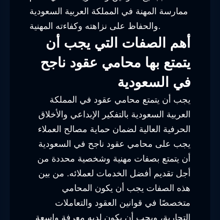
ممارسة المهنة في المملكة العربية السعودية
والحفاظ على نزاهته وكفاءته المهنية.
أهم الصفات التي يجب أن
يتمتع بها محامي عقود ناجح
في السعودية
يجب أن يتمتع محامي عقود في المملكة
العربية السعودية بالتفكير الإبداعي والأخلاق
الحرفية العالية لضمان حماية مصالح العملاء
يجب على محامي عقود ناجح في السعودية
أن يتمتع بصفات مهنية وشخصية محددة من
أجل تقديم أفضل الخدمات لعملائه. من بين
هذه الصفات يجب أن يكون المحامي
متخصصًا في قوانين العقود والتعاملات
التجارية، ويجب أن يكون لديه معرفة واسعة