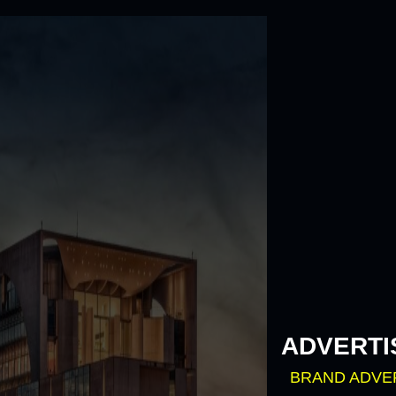
Skip
to
content
ADVERTI
BRAND ADVE