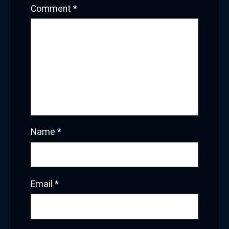
Comment
*
Name
*
Email
*