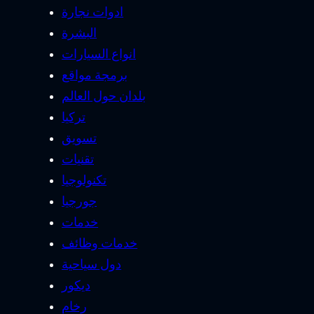
ادوات نجارة
البشرة
انواع السيارات
برمجة مواقع
بلدان حول العالم
تركيا
تسويق
تقنيات
تكنولوجيا
جورجيا
خدمات
خدمات وظائف
دول سياحية
ديكور
رخام