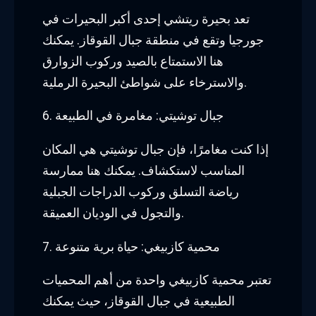
تعد بحيرة ريتشي إحدى أكبر البحيرات في
جورجيا وتقع في منطقة جبال القوقاز. يمكنك
هنا الاستمتاع بالصيد وركوب الزوارق
والاسترخاء على شواطئ البحيرة الرملية.
6. جبال توشيتي: مغامرة في الطبيعة
إذا كنت مغامرًا، فإن جبال توشيتي هي المكان
المناسب لاستكشاف. يمكنك هنا ممارسة
رياضة التسلق وركوب الدراجات الجبلية
والتجول في الوديان العميقة.
7. محمية كازبيغي: حياة برية متنوعة
تعتبر محمية كازبيغي واحدة من أهم المحميات
الطبيعية في جبال القوقاز، حيث يمكنك