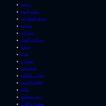
رياضة
رياضه اليوم
سوق العقارات
سياحة
سيارات
شركات النقل
صحة
طب
عقارات
فيتامينات
قوانين المالية
لياقتك البدنية
مالية
مدن مختلفة
مطبخ وأكلات