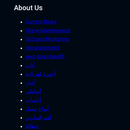
About Us
Current News
Home Maintenance
SEO and Marketing
Uncategorized
your dog's health
أثاث
أجهزة كهربائية
أخبار
أساطير
أعشاب
أنواع عسل
أهم التمارين
إيطاليا