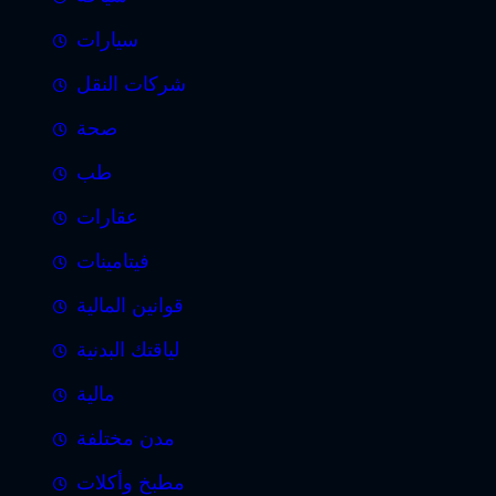
سيارات
شركات النقل
صحة
طب
عقارات
فيتامينات
قوانين المالية
لياقتك البدنية
مالية
مدن مختلفة
مطبخ وأكلات