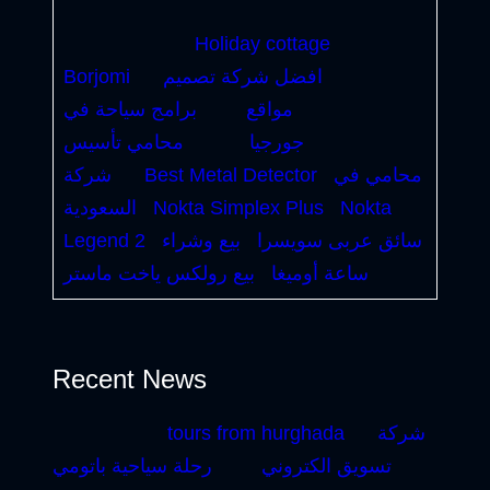
Holiday cottage
افضل شركة تصميم
Borjomi
مواقع
برامج سياحة في
جورجيا
محامي تأسيس
محامي في
Best Metal Detector
شركة
Nokta
Nokta Simplex Plus
السعودية
سائق عربى سويسرا
بيع وشراء
Legend 2
ساعة أوميغا
بيع رولكس ياخت ماستر
Recent News
شركة
tours from hurghada
تسويق الكتروني
رحلة سياحية باتومي