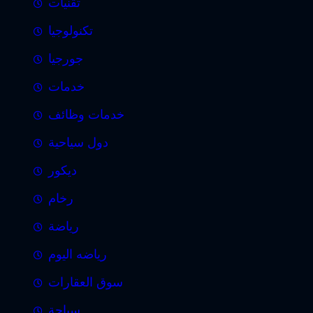
تقنيات
تكنولوجيا
جورجيا
خدمات
خدمات وظائف
دول سياحية
ديكور
رخام
رياضة
رياضه اليوم
سوق العقارات
سياحة