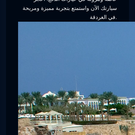
سيارتك الآن واستمتع بتجربة مميزة ومريحة
في الغردقة.