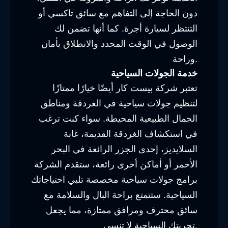
دون الحاجة إلى التفاهم مع سائق تاكسي أو
التنتظر لسيارة أجرة. كما أنها تضمن لك
الوصول في الوقت المحدد والانطلاق بأمان
وراحة.
خدمة الجولات السياحية
تعتبر شركة بيست كار أيضًا خيارًا ممتازًا
لتنظيم جولات سياحية في الغردقة ومناطق
الجمال الطبيعية المحيطة. سواء كنت ترغب
في استكشاف الغردقة القديمة، غابة
السلايديز، إحدى الجزر الرائعة في البحر
الأحمر أو أماكن أخرى رائعة، ستقدم الشركة
برامج جولات سياحية مخصصة تلبي احتياجاتك
السياحية. ستتمتع براحة البال والسلامة مع
سائق محترف ومرافق ممتازة، مما يجعل
تجربتك السياحية لا تنسى.