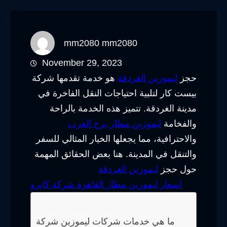
mm2080 mm2080
November 29, 2023
حجز
ليموزين الغردقة
هو خدمة تقدمها شركة
بيست كار لتلبية احتياجات النقل الفاخرة في
مدينة الغردقة. تتميز هذه الخدمة بالراحة
والفخامة
ليموزين مطار برج العرب
والاحترافية، مما يجعلها الخيار المثالي للسفر
والتنقل في المدينة. هنا بعض الحقائق المهمة
حول حجز
ليموزين الغردقة
اسعار ليموزين مطار القاهرة شركة كايرو
جدول محتوى المقال
ما هي خدمات شركات ليموزين شركة