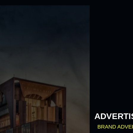
Skip
to
content
ADVERTI
BRAND ADVE