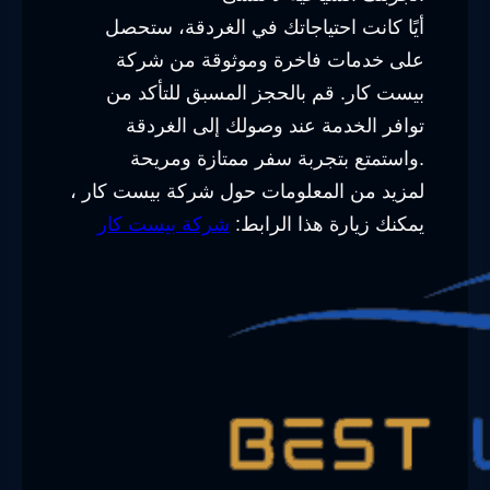
أيًا كانت احتياجاتك في الغردقة، ستحصل
على خدمات فاخرة وموثوقة من شركة
بيست كار. قم بالحجز المسبق للتأكد من
توافر الخدمة عند وصولك إلى الغردقة
واستمتع بتجربة سفر ممتازة ومريحة.
لمزيد من المعلومات حول شركة بيست كار ،
يمكنك زيارة هذا الرابط:
شركة بيست كار