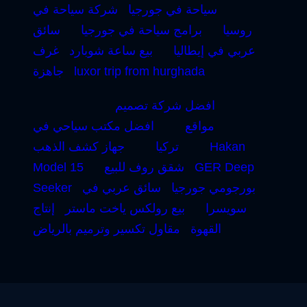
سياحة في جورجيا
شركة سياحة في
روسيا
برامج سياحة في جورجيا
سائق
عربي في إيطاليا
بيع ساعة شوبارد
غرف
luxor trip from hurghada
جاهزة
افضل شركة تصميم
مواقع
افضل مكتب سياحي في
Hakan
تركيا
جهاز كشف الذهب
GER Deep
شقق روف للبيع
Model 15
بورجومي جورجيا
سائق عربي في
Seeker
سويسرا
بيع رولكس ياخت ماستر
إنتاج
القهوة
مقاول تكسير وترميم بالرياض