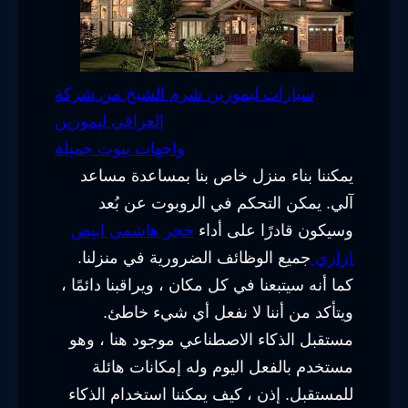
سيارات ليموزين شرم الشيخ من شركة
العراقي ليموزين
واجهات بيوت جميلة
يمكننا بناء منزل خاص بنا بمساعدة مساعد
آلي. يمكن التحكم في الروبوت عن بُعد
وسيكون قادرًا على أداء
حجر هاشمي ابيض
ازازي
جميع الوظائف الضرورية في منزلنا.
كما أنه سيتبعنا في كل مكان ، ويراقبنا دائمًا ،
ويتأكد من أننا لا نفعل أي شيء خاطئ.
مستقبل الذكاء الاصطناعي موجود هنا ، وهو
مستخدم بالفعل اليوم وله إمكانات هائلة
للمستقبل. إذن ، كيف يمكننا استخدام الذكاء