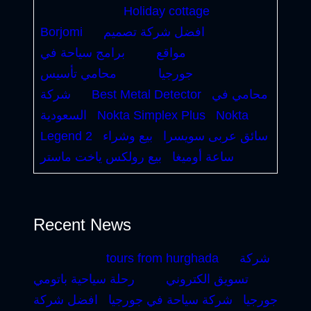
Holiday cottage
افضل شركة تصميم
Borjomi
مواقع
برامج سياحة في
جورجيا
محامي تأسيس
محامي في
Best Metal Detector
شركة
Nokta
Nokta Simplex Plus
السعودية
سائق عربى سويسرا
بيع وشراء
Legend 2
ساعة أوميغا
بيع رولكس ياخت ماستر
Recent News
شركة
tours from hurghada
تسويق الكتروني
رحلة سياحية باتومي
جورجيا
شركة سياحة في جورجيا
افضل شركة