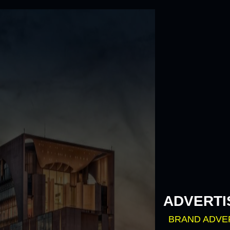
Skip
to
content
ADVERTI
BRAND ADVE