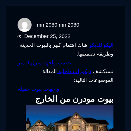
mm2080 mm2080
December 25, 2022
اليكو للديكو
هناك اهتمام كبير بالبيوت الحديثة
وطريقة تصميمها.
تصميم واجهة منزل 9 متر
تستكشف
ديكورات داخلية
المقالة
الموضوعات التالية:
واجهات بيوت جميلة
بيوت مودرن من الخارج