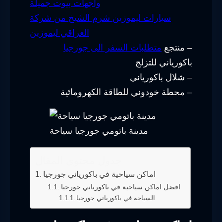
واجهات بيوت جميلة
سيارات ليموزين شرم الشيخ من شركة
العراقي ليموزين
– منتجع
متطلبات السفر الى جورجيا
باكورياني للتزلج
– شلال باكورياني
– محطة خودوني للطاقة الكهرومائية
مدينة باتومي جورجيا سياحة
جدول محتوى المقال
اماكن سياحية في باكورياني جورجيا
افضل اماكن سياحية في باكورياني جورجيا
السياحة في باكورياني جورجيا