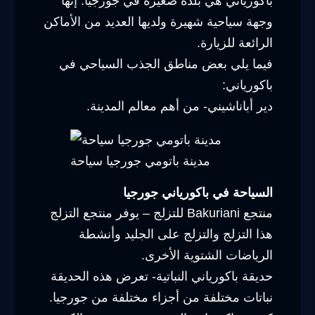
باكورياني هي بلدة صغيرة في جورجيا. إنها
وجهة سياحية شهيرة ولديها العديد من الأماكن
الرائعة للزيارة.
فيما يلي بعض مناطق الجذب السياحي في
باكورياني:
دير أباناشيني- من أهم معالم المدينة.
مدينة باتومي جورجيا سياحة
السياحة في باكورياني جورجيا
منتجع Bakuriani للتزلج – يوفر منتجع التزلج
هذا التزلج والتزلج على الجليد وأنشطة
الرياضات الشتوية الأخرى.
حديقة باكورياني النباتية- تعرض هذه الحديقة
نباتات مختلفة من أجزاء مختلفة من جورجيا.