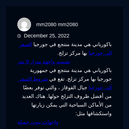
mm2080 mm2080
December 25, 2022
باكورياني هي مدينة منتجع في جورجيا
السفر
الى جورجيا
بها مركز تزلج.
تصميم واجهة منزل 9 متر
باكورياني هي مدينة منتجع في جمهورية
جورجيا بها مركز تزلج. تقع في
شروط السفر
الى جورجيا
جبال القوقاز ، والتي توفر بعضًا
من أفضل ظروف التزلج حولها. هناك العديد
من الأماكن السياحية التي يمكن زيارتها
واستكشافها مثل:
واجهات بيوت جميلة