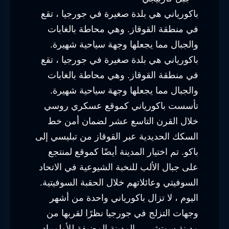
باكورياني هي بلدة صغيرة في جورجيا ، تقع
في منطقة القوقاز. وهي محاطة بالغابات
والجبال مما يجعلها وجهة سياحية شهيرة.
باكورياني هي بلدة صغيرة في جورجيا ، تقع
في منطقة القوقاز. وهي محاطة بالغابات
والجبال مما يجعلها وجهة سياحية شهيرة.
تأسست باكورياني كموقع عسكري روسي
خلال القرن التاسع عشر لضمان أمن خط
السكك الحديدية عبر القوقاز من تبليسي إلى
باكو. تم اختيار المدينة أيضًا كموقع لمنتجع
على جبال الألب للنخبة الشيوعية في الاتحاد
السوفيتي وعائلاتهم خلال الحقبة السوفيتية.
اليوم ، لا تزال باكورياني واحدة من أشهر
وجهات التزلج في جورجيا نظرًا لقربها من
مدينة سوتشي – المدينة المضيفة للأولمبياد