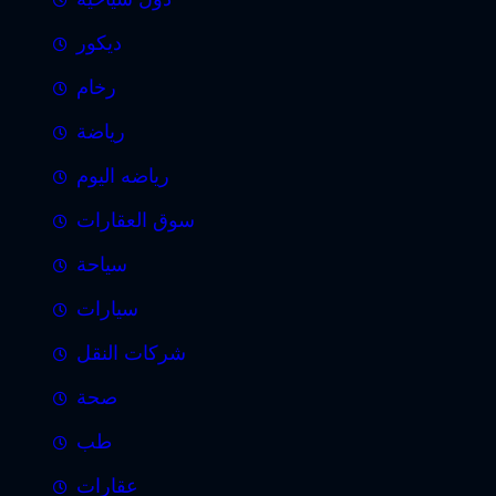
ديكور
رخام
رياضة
رياضه اليوم
سوق العقارات
سياحة
سيارات
شركات النقل
صحة
طب
عقارات