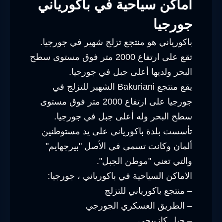
اماكن سياحية في باكورياني
جورجيا
باكورياني هو منتجع تزلج شهير في جورجيا.
تقع على ارتفاع 2000 متر فوق مستوى سطح
البحر ولديها أعلى جبل في جورجيا.
يقع منتجع Bakuriani الشهير للتزلج في
جورجيا على ارتفاع 2000 متر فوق مستوى
سطح البحر وله أعلى جبل في جورجيا.
تأسست بلدة باكورياني على يد مستوطنين
ألمان وكانت تسمى في الأصل "بيرجهايم"
والتي تعني "موطن الجبل".
الاماكن السياحية في باكورياني ، جورجيا:
– منتجع باكورياني للتزلج
– الطريق العسكري الجورجي
– جبل كازبيجي