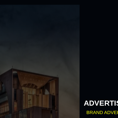
Skip
to
content
ADVERTI
BRAND ADVE