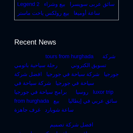
سائق عربى سويسرا
بيع وشراء
Legend 2
ساعة أوميغا
بيع رولكس ياخت ماستر
Recent News
شركة
tours from hurghada
تسويق الكتروني
رحلة سياحية باتومي
جورجيا
شركة سياحة في جورجيا
افضل شركة
سياحة في جورجيا
شركة سياحة في
luxor trip
روسيا
برامج سياحة في جورجيا
سائق عربي في إيطاليا
بيع
from hurghada
ساعة شوبارد
غرف جاهزة
افضل شركة تصميم