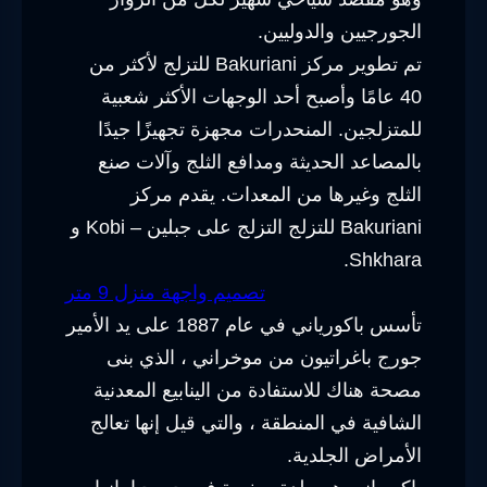
الجورجيين والدوليين.
تم تطوير مركز Bakuriani للتزلج لأكثر من
40 عامًا وأصبح أحد الوجهات الأكثر شعبية
للمتزلجين. المنحدرات مجهزة تجهيزًا جيدًا
بالمصاعد الحديثة ومدافع الثلج وآلات صنع
الثلج وغيرها من المعدات. يقدم مركز
Bakuriani للتزلج التزلج على جبلين – Kobi و
Shkhara.
تصميم واجهة منزل 9 متر
تأسس باكورياني في عام 1887 على يد الأمير
جورج باغراتيون من موخراني ، الذي بنى
مصحة هناك للاستفادة من الينابيع المعدنية
الشافية في المنطقة ، والتي قيل إنها تعالج
الأمراض الجلدية.