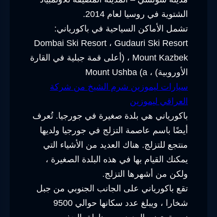
الشتوية في روسيا لعام 2014.
تشمل الأماكن السياحية في باكورياني:
Dombai Ski Resort ، Gudauri Ski Resort
، Mount Kazbek (أعلى قمة جبلية في القارة
الأوروبية) ، Mount Ushba (a
سيارات ليموزين شرم الشيخ من شركة
العراقي ليموزين
باكورياني هي بلدة صغيرة في جورجيا. تُعرف
أيضًا باسم عاصمة التزلج في جورجيا ولديها
منتجع للتزلج. هناك العديد من الأشياء التي
يمكنك القيام بها في هذه البلدة الصغيرة ،
ولكن من أشهرها التزلج.
تقع باكورياني على الجانب الجنوبي من جبل
شخارا ، ويبلغ عدد سكانها حوالي 9500