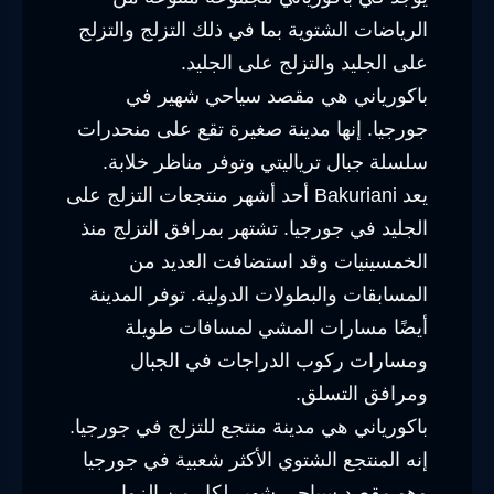
الرياضات الشتوية بما في ذلك التزلج والتزلج
على الجليد والتزلج على الجليد.
باكورياني هي مقصد سياحي شهير في
جورجيا. إنها مدينة صغيرة تقع على منحدرات
سلسلة جبال ترياليتي وتوفر مناظر خلابة.
يعد Bakuriani أحد أشهر منتجعات التزلج على
الجليد في جورجيا. تشتهر بمرافق التزلج منذ
الخمسينيات وقد استضافت العديد من
المسابقات والبطولات الدولية. توفر المدينة
أيضًا مسارات المشي لمسافات طويلة
ومسارات ركوب الدراجات في الجبال
ومرافق التسلق.
باكورياني هي مدينة منتجع للتزلج في جورجيا.
إنه المنتجع الشتوي الأكثر شعبية في جورجيا
وهو مقصد سياحي شهير لكل من الزوار