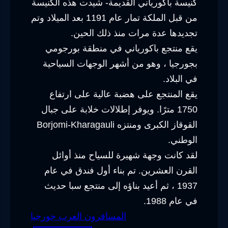
كنيسة باكورياني القديمة- شيدت هذه الكنيسة
من قبل الملكة تمار عام 1191 بعد الميلاد وتم
تجديدها عدة مرات منذ ذلك الحين.
يقع منتجع باكورياني في منطقة بورجومي
بجورجيا ، وهو من أشهر الوجهات السياحية
في البلاد.
يقع المنتجع على هضبة عالية على ارتفاع
1750 مترًا. ويوفر إطلالات خلابة على جبال
القوقاز الكبرى ومنتزه Borjomi-Kharagauli
الوطني.
لقد كانت وجهة شهيرة للسياح منذ أوائل
القرن العشرين. تم بناء أول فندق في عام
1937 ، ثم أعيد بناؤه إلى منتجع سبا حديث
في عام 1988.
المسافرون العرب جورجيا