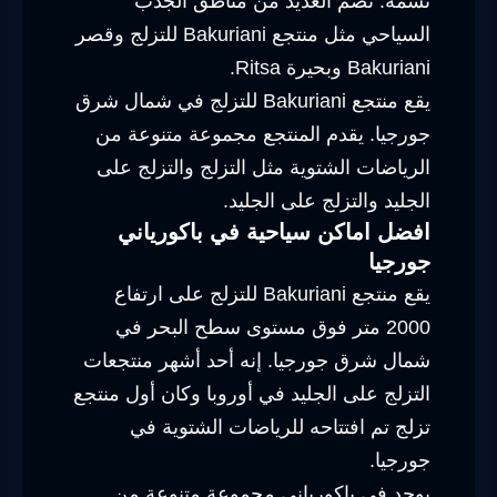
نسمة. تضم العديد من مناطق الجذب
السياحي مثل منتجع Bakuriani للتزلج وقصر
Bakuriani وبحيرة Ritsa.
يقع منتجع Bakuriani للتزلج في شمال شرق
جورجيا. يقدم المنتجع مجموعة متنوعة من
الرياضات الشتوية مثل التزلج والتزلج على
الجليد والتزلج على الجليد.
افضل اماكن سياحية في باكورياني
جورجيا
يقع منتجع Bakuriani للتزلج على ارتفاع
2000 متر فوق مستوى سطح البحر في
شمال شرق جورجيا. إنه أحد أشهر منتجعات
التزلج على الجليد في أوروبا وكان أول منتجع
تزلج تم افتتاحه للرياضات الشتوية في
جورجيا.
يوجد في باكورياني مجموعة متنوعة من