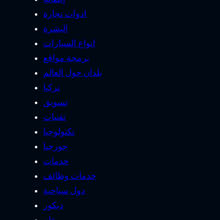
ادوات نجارة
البشرة
انواع السيارات
برمجة مواقع
بلدان حول العالم
تركيا
تسويق
تقنيات
تكنولوجيا
جورجيا
خدمات
خدمات وظائف
دول سياحية
ديكور