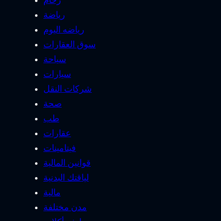
رخام
رياضة
رياضه اليوم
سوق العقارات
سياحة
سيارات
شركات النقل
صحة
طب
عقارات
فيتامينات
قوانين المالية
لياقتك البدنية
مالية
مدن مختلفة