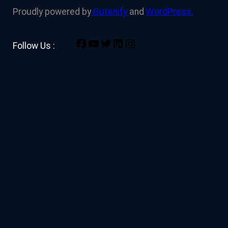
Proudly powered by
Gutenify
and
WordPress.
Facebook
YouTube
Twitter
LinkedIn
Instagram
Follow Us :