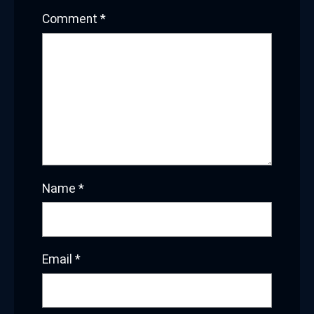
Comment
*
Name
*
Email
*