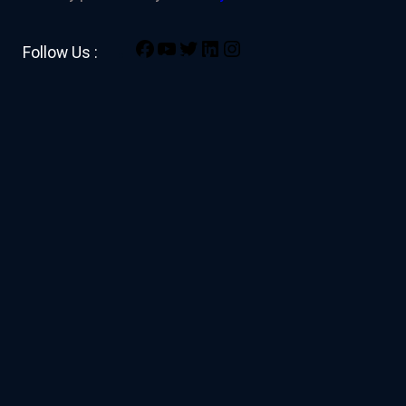
Facebook
YouTube
Twitter
LinkedIn
Instagram
Follow Us :