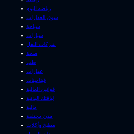
رياضه اليوم
سوق العقارات
سياحة
سيارات
شركات النقل
صحة
طب
عقارات
فيتامينات
قوانين المالية
لياقتك البدنية
مالية
مدن مختلفة
مطبخ وأكلات