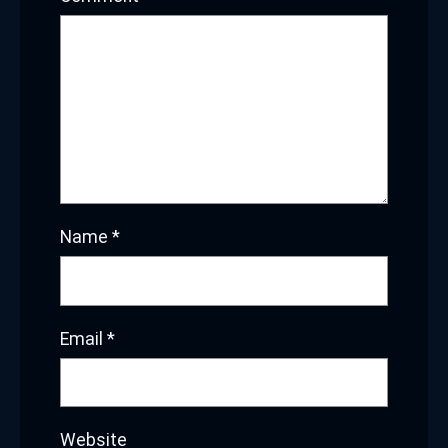
Name
*
Email
*
Website