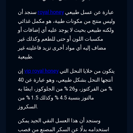
عبارة عن عسل طبيعي
royal honey
سنجد أن
وليس منتج من مكونات طبية، هو مكمل غذائي
ولكنه طبيعي بحيث لا يوجد عليه أي إضافات أو
مكسبات اللون أو حتى للطعم وكذلك غير
مضاف إليه أي مواد أخرى تزيد فاعليته غير
طبيعية.
يتكون من خلايا النحل التي
vip royal honey
إن
أنتجها النحل بشكل طبيعي، وهو عبارة عن 40
% من الفركتوز، و26 % من الجلوكوز، ايضًا به
مالتوز بنسبة 4.5 % وكذلك 1.5 % من
السكروز.
وسنجد أن هذا العسل النقي الجيد يمكن
استخدامه بدلًا عن السكر المصنع من قصب