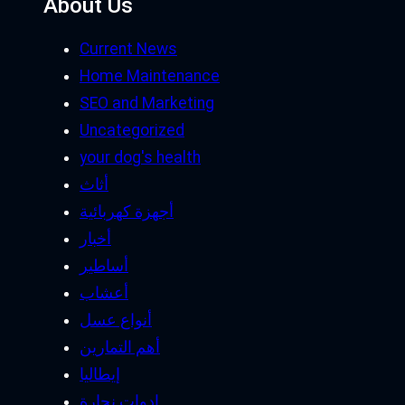
About Us
Current News
Home Maintenance
SEO and Marketing
Uncategorized
your dog's health
أثاث
أجهزة كهربائية
أخبار
أساطير
أعشاب
أنواع عسل
أهم التمارين
إيطاليا
ادوات نجارة