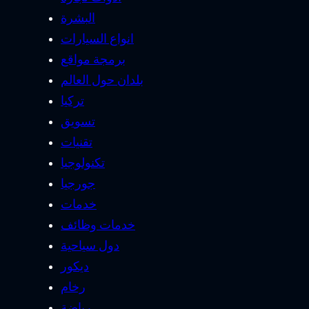
البشرة
انواع السيارات
برمجة مواقع
بلدان حول العالم
تركيا
تسويق
تقنيات
تكنولوجيا
جورجيا
خدمات
خدمات وظائف
دول سياحية
ديكور
رخام
رياضة