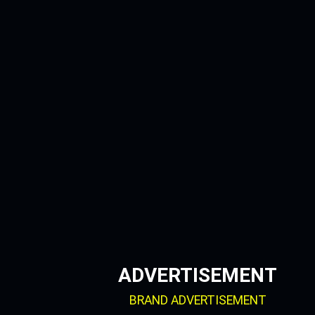
Skip
to
content
ADVERTISEMENT
BRAND ADVERTISEMENT